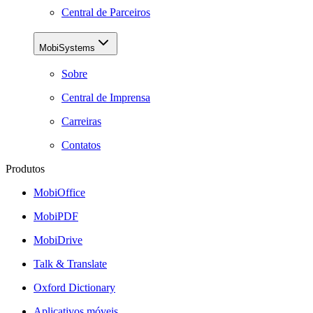
Central de Parceiros
MobiSystems
Sobre
Central de Imprensa
Carreiras
Contatos
Produtos
MobiOffice
MobiPDF
MobiDrive
Talk & Translate
Oxford Dictionary
Aplicativos móveis