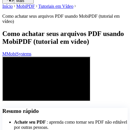
Pesquisar
Mais
Início
MobiPDF
Tutoriais em Vídeo
Como achatar seus arquivos PDF usando MobiPDF (tutorial em
vídeo)
Como achatar seus arquivos PDF usando
MobiPDF (tutorial em vídeo)
M
MobiSystems
Resumo rápido
Achate seu PDF
: aprenda como tornar seu PDF não editável
por outras pessoas.