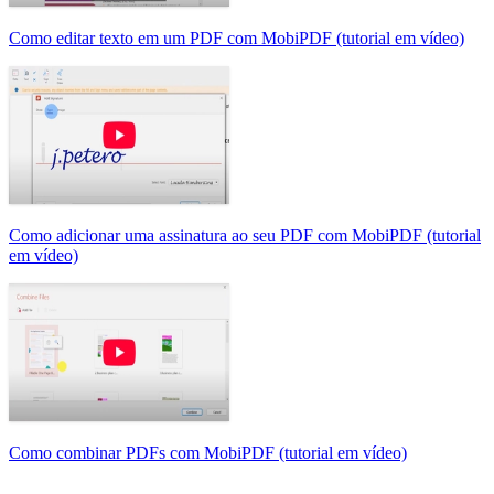
Como editar texto em um PDF com MobiPDF (tutorial em vídeo)
Como adicionar uma assinatura ao seu PDF com MobiPDF (tutorial
em vídeo)
Como combinar PDFs com MobiPDF (tutorial em vídeo)