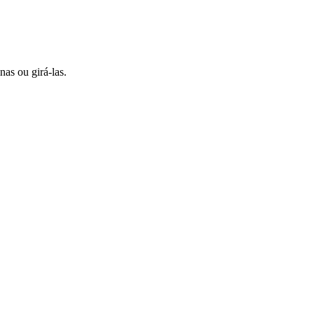
as ou girá-las.