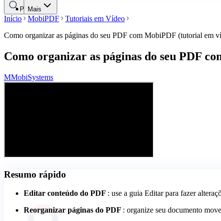
Pesquisar
Mais
Início
MobiPDF
Tutoriais em Vídeo
Como organizar as páginas do seu PDF com MobiPDF (tutorial em v
Como organizar as páginas do seu PDF co
M
MobiSystems
Resumo rápido
Editar conteúdo do PDF
: use a guia Editar para fazer altera
Reorganizar páginas do PDF
: organize seu documento move