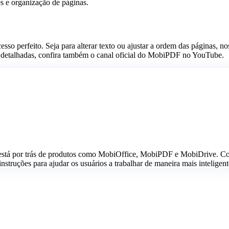
s e organização de páginas.
o perfeito. Seja para alterar texto ou ajustar a ordem das páginas, nos
is detalhadas, confira também o canal oficial do MobiPDF no YouTube.
está por trás de produtos como MobiOffice, MobiPDF e MobiDrive. Com
nstruções para ajudar os usuários a trabalhar de maneira mais inteligent