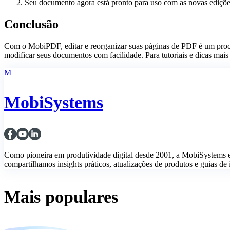
Seu documento agora está pronto para uso com as novas ediçõe
Conclusão
Com o MobiPDF, editar e reorganizar suas páginas de PDF é um process
modificar seus documentos com facilidade. Para tutoriais e dicas ma
M
MobiSystems
Como pioneira em produtividade digital desde 2001, a MobiSystems 
compartilhamos insights práticos, atualizações de produtos e guias de i
Mais populares