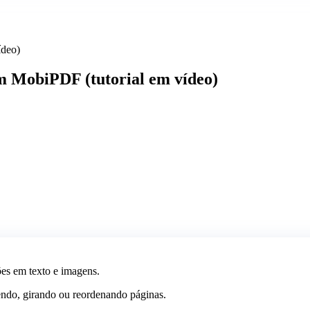
ídeo)
m MobiPDF (tutorial em vídeo)
ções em texto e imagens.
ndo, girando ou reordenando páginas.