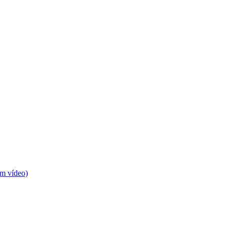
m vídeo)