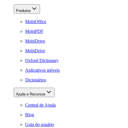
Produtos
MobiOffice
MobiPDF
MobiDrive
MobiDrive
Oxford Dictionary
Aplicativos móveis
Dicionários
Ajuda e Recursos
Central de Ajuda
Blog
Guia do usuário