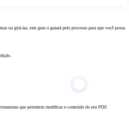
nas ou girá-las, este guia o guiará pelo processo para que você possa
dição.
e ferramentas que permitem modificar o conteúdo do seu PDF.