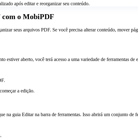
lizado após editar e reorganizar seu conteúdo.
DF com o MobiPDF
anizar seus arquivos PDF. Se você precisa alterar conteúdo, mover pági
 estiver aberto, você terá acesso a uma variedade de ferramentas de e
DF.
 começar a edição.
ique na guia Editar na barra de ferramentas. Isso abrirá um conjunto d
.