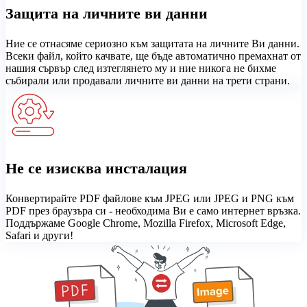
Защита на личните ви данни
Ние се отнасяме сериозно към защитата на личните Ви данни.
Всеки файл, който качвате, ще бъде автоматично премахнат от
нашия сървър след изтеглянето му и ние никога не бихме
събирали или продавали личните ви данни на трети страни.
Не се изисква инсталация
Конвертирайте PDF файлове към JPEG или JPEG и PNG към
PDF през браузъра си - необходима Ви е само интернет връзка.
Поддържаме Google Chrome, Mozilla Firefox, Microsoft Edge,
Safari и други!