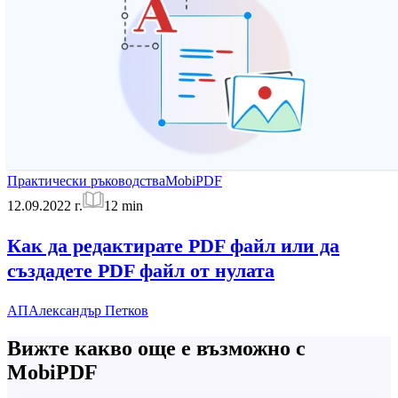
Практически ръководства
MobiPDF
12.09.2022 г.
12
min
Как да редактирате PDF файл или да
създадете PDF файл от нулата
АП
Александър Петков
Вижте какво още е възможно с
MobiPDF