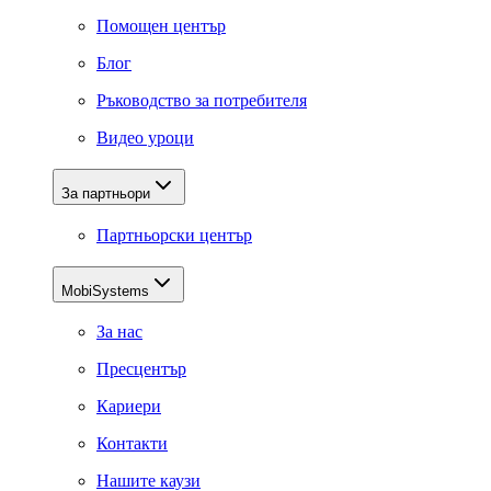
Помощен център
Блог
Ръководство за потребителя
Видео уроци
За партньори
Партньорски център
MobiSystems
За нас
Пресцентър
Кариери
Контакти
Нашите каузи