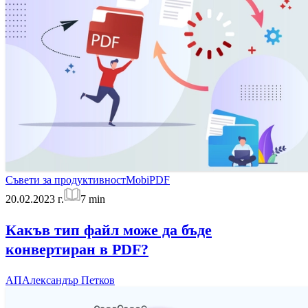
Съвети за продуктивност
MobiPDF
20.02.2023 г.
7
min
Какъв тип файл може да бъде
конвертиран в PDF?
АП
Александър Петков