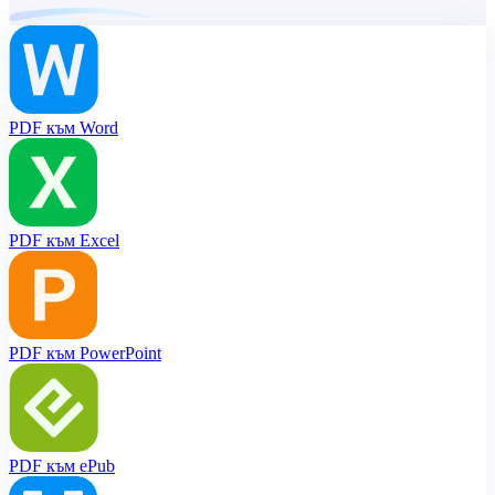
PDF към Word
PDF към Excel
PDF към PowerPoint
PDF към ePub