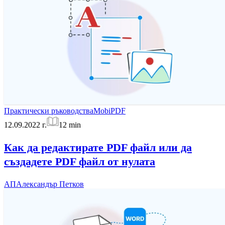
Практически ръководства
MobiPDF
12.09.2022 г.
12
min
Как да редактирате PDF файл или да
създадете PDF файл от нулата
АП
Александър Петков