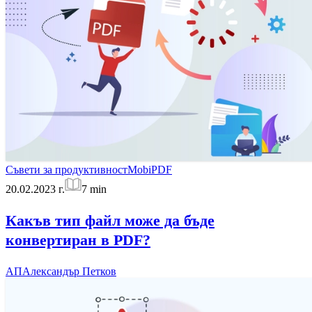
Съвети за продуктивност
MobiPDF
20.02.2023 г.
7
min
Какъв тип файл може да бъде
конвертиран в PDF?
АП
Александър Петков