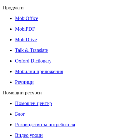
Продукти
MobiOffice
MobiPDF
MobiDrive
Talk & Translate
Oxford Dictionary
Мобилни приложения
Речници
Помощни ресурси
Помощен център
Блог
Ръководство за потребителя
Видео уроци