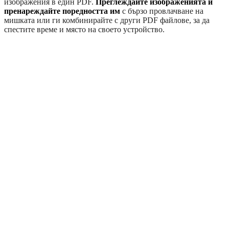
изображения в един PDF.
Преглеждайте изображенията и
пренареждайте поредността им
с бързо провлачване на
мишката или ги комбинирайте с други PDF файлове, за да
спестите време и място на своето устройство.