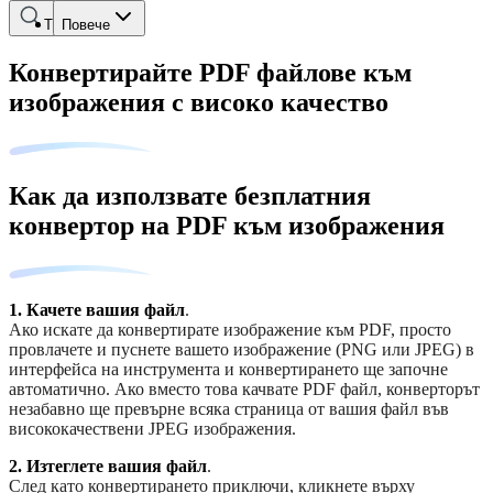
Търсене
Повече
Конвертирайте PDF файлове към
изображения с високо качество
Как да използвате безплатния
конвертор на PDF към изображения
1.
Качете вашия файл
.
Ако искате да конвертирате изображение към PDF, просто
провлачете и пуснете вашето изображение (PNG или JPEG) в
интерфейса на инструмента и конвертирането ще започне
автоматично. Ако вместо това качвате PDF файл, конверторът
незабавно ще превърне всяка страница от вашия файл във
висококачествени JPEG изображения.
2.
Изтеглете вашия файл
.
След като конвертирането приключи, кликнете върху