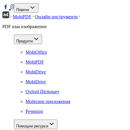
Повече
MobiPDF
Онлайн инструменти
PDF към изображение
Продукти
MobiOffice
MobiPDF
MobiDrive
MobiDrive
Oxford Dictionary
Мобилни приложения
Речници
Помощни ресурси