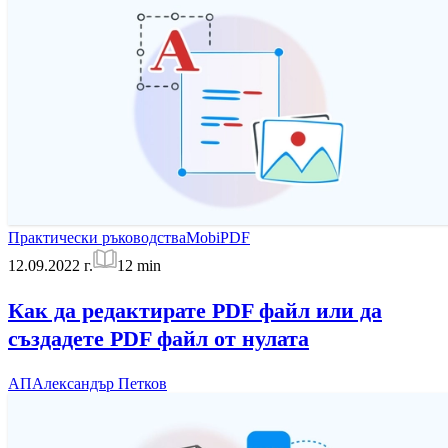
Практически ръководства
MobiPDF
12.09.2022 г.
12
min
Как да редактирате PDF файл или да
създадете PDF файл от нулата
АП
Александър Петков