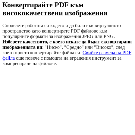
Конвертирайте PDF към
висококачествени изображения
Споделете работата си където и да било във виртуалното
пространство като конвертирате PDF файлове към
популярните формати за изображения JPEG или PNG.
Изберете качеството, с което искате да бъдат експортирани
изображенията ви
: "Ниско", "Средно" или "Високо", след
което просто конвертирайте файла си.
Свийте размера на PDF
файла
още повече с помощта на вградения инструмент за
компресиране на файлове.