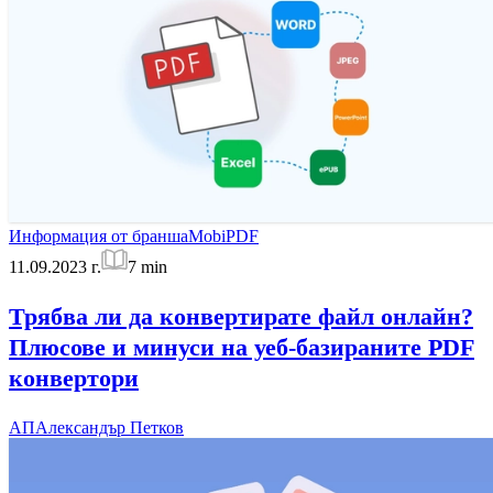
Информация от бранша
MobiPDF
11.09.2023 г.
7
min
Трябва ли да конвертирате файл онлайн?
Плюсове и минуси на уеб-базираните PDF
конвертори
АП
Александър Петков