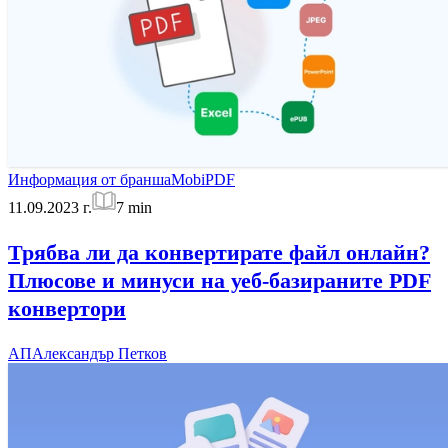
Информация от бранша
MobiPDF
11.09.2023 г.
7
min
Трябва ли да конвертирате файл онлайн?
Плюсове и минуси на уеб-базираните PDF
конвертори
АП
Александър Петков