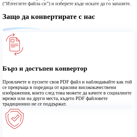
(“Изтеглете файла си”) и изберете къде искате да го запазите.
Защо да конвертирате с нас
Бърз и достъпен конвертор
Провлачете и пуснете своя PDF файл и наблюдавайте как той
се превръща в поредица от красиви висококачествени
изображения, които след това можете да качите в социалните
мрежи или на други места, където PDF файловете
традиционно не се поддържат.