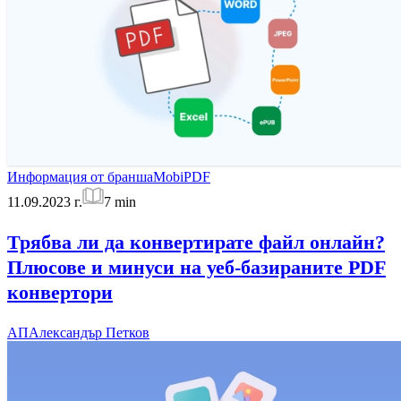
Информация от бранша
MobiPDF
11.09.2023 г.
7
min
Трябва ли да конвертирате файл онлайн?
Плюсове и минуси на уеб-базираните PDF
конвертори
АП
Александър Петков