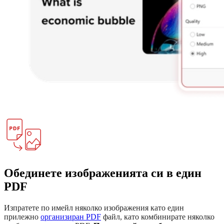
Обединете изображенията си в един
PDF
Изпратете по имейл няколко изображения като един
прилежно
организиран PDF
файл, като комбинирате няколко