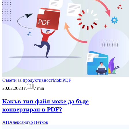
Съвети за продуктивност
MobiPDF
20.02.2023 г.
7
min
Какъв тип файл може да бъде
конвертиран в PDF?
АП
Александър Петков