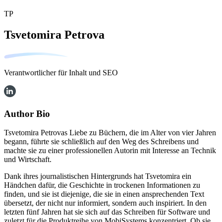
TP
Tsvetomira Petrova
Verantwortlicher für Inhalt und SEO
Author Bio
Tsvetomira Petrovas Liebe zu Büchern, die im Alter von vier Jahren
begann, führte sie schließlich auf den Weg des Schreibens und
machte sie zu einer professionellen Autorin mit Interesse an Technik
und Wirtschaft.
Dank ihres journalistischen Hintergrunds hat Tsvetomira ein
Händchen dafür, die Geschichte in trockenen Informationen zu
finden, und sie ist diejenige, die sie in einen ansprechenden Text
übersetzt, der nicht nur informiert, sondern auch inspiriert. In den
letzten fünf Jahren hat sie sich auf das Schreiben für Software und
zuletzt für die Produktreihe von MobiSystems konzentriert. Ob sie