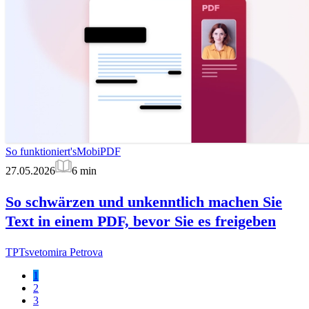
So funktioniert's
MobiPDF
27.05.2026
6
min
So schwärzen und unkenntlich machen Sie
Text in einem PDF, bevor Sie es freigeben
TP
Tsvetomira Petrova
1
2
3