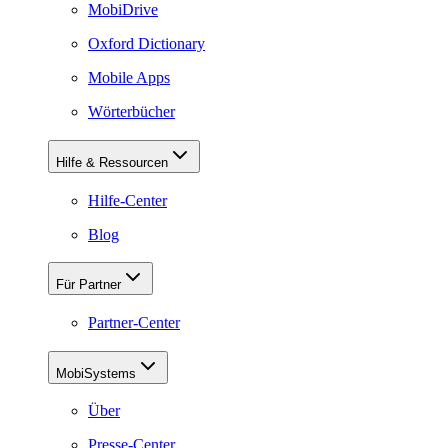
MobiDrive
Oxford Dictionary
Mobile Apps
Wörterbücher
Hilfe & Ressourcen
Hilfe-Center
Blog
Für Partner
Partner-Center
MobiSystems
Über
Presse-Center