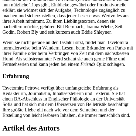
nun nützliche Tipps gibt, Einblicke gewährt oder Produktvorteile
erklärt, sie widmet sich der Aufgabe, Technologie zugänglich zu
machen und sicherzustellen, dass jeder Leser etwas Wertvolles aus
ihrer Arbeit mitnimmt. Zu ihren Lieblingstextern, denen sie
nacheifern möchte, gehören Bill Bernbach, Joanna Wiebe, Seth
Godin, Robert Bly und seit kurzem auch Eddie Shleyner.
Wenn sie nicht gerade an der Tastatur sitzt, findet man Tsvetomira
normalerweise beim Wandern, Lesen, beim Erkunden von Parks mit
ihrer Familie oder beim Verbringen von Zeit mit dem nächstbesten
Hund. Als selbsternannter Nerd schaut sie auch gerne Filme und
Fernsehserien und kann jeden bei einem
Friends
Quiz schlagen.
Erfahrung
Tsvetomira Petrova verfügt über umfangreiche Erfahrung als
Redakteurin, Journalistin, Inhaltserstellerin und Texterin. Sie hat
einen BA-Abschluss in Englischer Philologie an der Universität
Sofia und hat sich mit dem Übersetzen von Belletristik beschäftigt.
Ihre größte Liebe gilt nach wie vor dem Schreiben und der
Erstellung von leicht lesbaren Inhalten, die immer menschlich sind.
Artikel des Autors