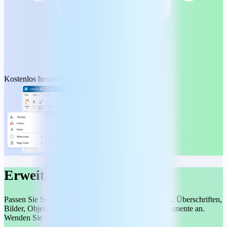
Kostenlos herunterladen
Erweiterte Formatierung
Passen Sie Schriftarten, Farben, Aufzählungszeichen, Überschriften,
Bilder, Objekte und Tabellen für übersichtliche Dokumente an.
Wenden Sie Stile mit dem Pinselwerkzeug erneut an.