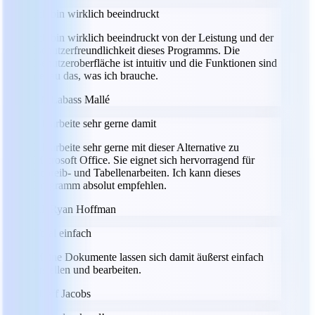
Ich bin wirklich beeindruckt
Ich bin wirklich beeindruckt von der Leistung und der
Benutzerfreundlichkeit dieses Programms. Die
Benutzeroberfläche ist intuitiv und die Funktionen sind
genau das, was ich brauche.
LM
Labass Mallé
Ich arbeite sehr gerne damit
Ich arbeite sehr gerne mit dieser Alternative zu
Microsoft Office. Sie eignet sich hervorragend für
Schreib- und Tabellenarbeiten. Ich kann dieses
Programm absolut empfehlen.
RH
Ryan Hoffman
Total einfach
Meine Dokumente lassen sich damit äußerst einfach
erstellen und bearbeiten.
JJ
Jeff Jacobs