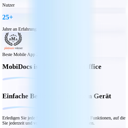
Nutzer
25+
Jahre an Erfahrung
Beste Mobile App 2023
MobiDocs ist Teil von MobiOffice
Einfache Bedienung auf jedem Gerät
Erledigen Sie jede Schreibaufgabe mit intuitiven Funktionen, auf die
Sie jederzeit und von überall aus zugreifen können.