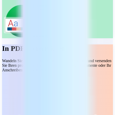
In PDF konvertieren
Wandeln Sie jedes Dokument in eine PDF-Datei um und versenden
Sie Ihren professionellen Lebenslauf, offizielle Dokumente oder Ihr
Anschreiben ganz souverän.