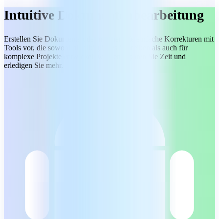
Intuitive Dokumentenbearbeitung
Erstellen Sie Dokumente oder nehmen Sie einfache Korrekturen mit
Tools vor, die sowohl für alltägliches Schreiben als auch für
komplexe Projekte entwickelt wurden. Sparen Sie Zeit und
erledigen Sie mehr.