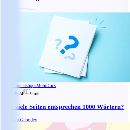
Produktivitätstipps
MobiDocs
20.06.2024
9
min
Wie viele Seiten entsprechen 1000 Wörtern?
AG
Asen Georgiev