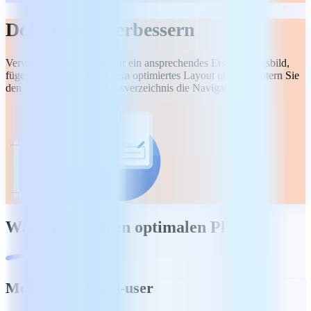
Dokumente verbessern
Verwenden Sie Designs für ein ansprechendes Erscheinungsbild,
fügen Sie Spalten ein für ein optimiertes Layout und erleichtern Sie
den Lesern mit dem Inhaltsverzeichnis die Navigation.
Wählen Sie Ihren optimalen Plan
MobiOffice Multi-user