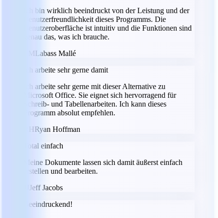
Ich bin wirklich beeindruckt von der Leistung und der
Benutzerfreundlichkeit dieses Programms. Die
Benutzeroberfläche ist intuitiv und die Funktionen sind
genau das, was ich brauche.
LM
Labass Mallé
Ich arbeite sehr gerne damit
Ich arbeite sehr gerne mit dieser Alternative zu
Microsoft Office. Sie eignet sich hervorragend für
Schreib- und Tabellenarbeiten. Ich kann dieses
Programm absolut empfehlen.
RH
Ryan Hoffman
Total einfach
Meine Dokumente lassen sich damit äußerst einfach
erstellen und bearbeiten.
JJ
Jeff Jacobs
Beeindruckend!