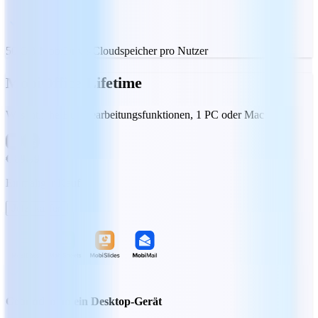
50 GB MobiDrive-Cloudspeicher pro Nutzer
MobiOffice Lifetime
Wesentliche Bürobearbeitungsfunktionen, 1 PC oder Mac
€ 89,99
Einmaliger Kauf
Jetzt kaufen
Gebunden an ein Desktop-Gerät