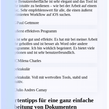
Die Benutzeroberfläche ist sehr elegant und das Tool ist
sehr intuitiv zu bedienen – wie bei der Arbeit auf einem
Mac. Sehr empfehlenswert für alle, die einen äußerst
optimierten Workflow auf iOS suchen.
PG
Paul Gettmore
Äußerst effektives Programm
Es ist sehr gut und effektiv. Es hat mir bei meiner Arbeit
sehr geholfen und ist besser als Word oder andere
Programme. Ich bin wirklich begeistert. Es bietet viele
Optionen und ist sehr benutzerfreundlich.
MC
Milena Charles
Spektakulär
Spektakulär. Voll mit wertvollen Tools, stabil und
intuitiv.
JC
Julio Andres Camay
Expertentipps für eine ganz einfache
Bearbeitung von Dokumenten