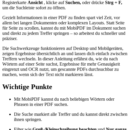
Registerkarte
Ansicht
, klicke auf
Suchen,
oder drücke
Strg + F,
um die Suchleiste sofort zu öffnen.
Gezielt Informationen in einer PDF zu finden spart viel Zeit, vor
allem bei langen Dokumenten oder komplexen Layouts. Statt Seite
für Seite zu scrollen, kannst du mit MobiPDF im Dokument suchen
und direkt zu jedem Treffer springen – so arbeitest du schneller und
präziser.
Die Suchwerkzeuge funktionieren auf Desktop und Mobilgeräten,
zeigen Ergebnisse übersichtlich an und lassen dich einfach zwischen
Treffern wechseln. In dieser Anleitung erfährst du, wie du nach
Wörtern auf einer Seite suchst, Ergebnisse für mehr Genauigkeit
eingrenzt und OCR nutzt, um gescannte PDFs durchsuchbar zu
machen, wenn sich der Text nicht markieren lässt.
Wichtige Punkte
Mit MobiPDF kannst du nach beliebigen Wörtern oder
Phrasen in einer PDF suchen.
Die Suche markiert alle Treffer und du kannst direkt zwischen
ihnen springen.
Filter wie
Groß-/Kleinschreibung beachten
und
Nur ganze