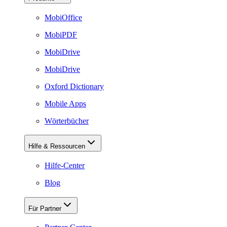
MobiOffice
MobiPDF
MobiDrive
MobiDrive
Oxford Dictionary
Mobile Apps
Wörterbücher
Hilfe & Ressourcen
Hilfe-Center
Blog
Für Partner