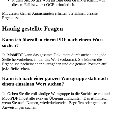
Prüfen Sie, ob das Wort als Bild oder Grafik erscheint – in
diesem Fall ist zuerst OCR erforderlich.
Mit diesen kleinen Anpassungen erhalten Sie schnell präzise
Ergebnisse.
Häufig gestellte Fragen
Kann ich überall in einem PDF nach einem Wort
suchen?
Ja. MobiPDF kann das gesamte Dokument durchsuchen und jede
Stelle hervorheben, an der das Wort vorkommt. Sie können die
Ergebnisse nacheinander durchgehen und die genaue Position auf
jeder Seite sehen.
Kann ich nach einer ganzen Wortgruppe statt nach
einem einzelnen Wort suchen?
Ja. Geben Sie die vollständige Wortgruppe in die Suchleiste ein und
MobiPDF findet alle exakten Übereinstimmungen. Das ist hilfreich,
wenn Sie nach Namen, wiederkehrenden Begriffen oder genauen
Anweisungen suchen.