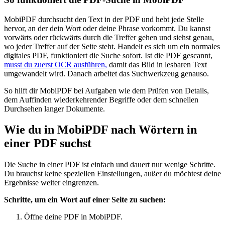
MobiPDF durchsucht den Text in der PDF und hebt jede Stelle
hervor, an der dein Wort oder deine Phrase vorkommt. Du kannst
vorwärts oder rückwärts durch die Treffer gehen und siehst genau,
wo jeder Treffer auf der Seite steht. Handelt es sich um ein normales
digitales PDF, funktioniert die Suche sofort. Ist die PDF gescannt,
musst du zuerst OCR ausführen,
damit das Bild in lesbaren Text
umgewandelt wird. Danach arbeitet das Suchwerkzeug genauso.
So hilft dir MobiPDF bei Aufgaben wie dem Prüfen von Details,
dem Auffinden wiederkehrender Begriffe oder dem schnellen
Durchsehen langer Dokumente.
Wie du in MobiPDF nach Wörtern in
einer PDF suchst
Die Suche in einer PDF ist einfach und dauert nur wenige Schritte.
Du brauchst keine speziellen Einstellungen, außer du möchtest deine
Ergebnisse weiter eingrenzen.
Schritte, um ein Wort auf einer Seite zu suchen:
Öffne deine PDF in MobiPDF.