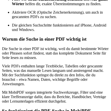
Wörter
helfen dir, exakte Übereinstimmungen zu finden.
Aktiviere OCR (Optische Zeichenerkennung), um auch in
gescannten PDFs zu suchen.
Die gleichen Suchschritte funktionieren auf iPhone, Android
und Windows.
Warum die Suche in einer PDF wichtig ist
Die Suche in einer PDF ist wichtig, weil du damit bestimmte Wörter
oder Phrasen sofort findest, statt das komplette Dokument Seite für
Seite lesen zu müssen.
Viele PDFs enthalten lange Textblöcke, Tabellen oder gescannte
Seiten, was das manuelle Lesen langsam und anstrengend macht.
Mit der Suchfunktion springst du direkt zu den Infos, die du
brauchst – etwa Namen, Daten, wichtige Begriffe oder
Anweisungen.
Mit MobiPDF sorgen integrierte Suchwerkzeuge, Filter und eine
klare Trefferanzeige dafür, dass du Berichte, Handbücher, Verträge
oder Lernunterlagen effizient durchgehst.
So funktioniert die PDF-Suche in MobiPDF