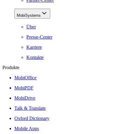
Partner-Center
MobiSystems
Über
Presse-Center
Karriere
Kontakte
Produkte
MobiOffice
MobiPDF
MobiDrive
Talk & Translate
Oxford Dictionary
Mobile Apps