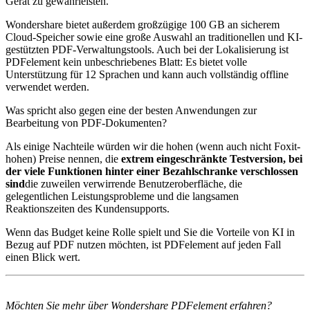
Gerät zu gewährleisten.
Wondershare bietet außerdem großzügige 100 GB an sicherem
Cloud-Speicher sowie eine große Auswahl an traditionellen und KI-
gestützten PDF-Verwaltungstools. Auch bei der Lokalisierung ist
PDFelement kein unbeschriebenes Blatt: Es bietet volle
Unterstützung für 12 Sprachen und kann auch vollständig offline
verwendet werden.
Was spricht also gegen eine der besten Anwendungen zur
Bearbeitung von PDF-Dokumenten?
Als einige Nachteile würden wir die hohen (wenn auch nicht Foxit-
hohen) Preise nennen, die
extrem eingeschränkte Testversion, bei
der viele Funktionen hinter einer Bezahlschranke verschlossen
sind
die zuweilen verwirrende Benutzeroberfläche, die
gelegentlichen Leistungsprobleme und die langsamen
Reaktionszeiten des Kundensupports.
Wenn das Budget keine Rolle spielt und Sie die Vorteile von KI in
Bezug auf PDF nutzen möchten, ist PDFelement auf jeden Fall
einen Blick wert.
Möchten Sie mehr über Wondershare PDFelement erfahren?