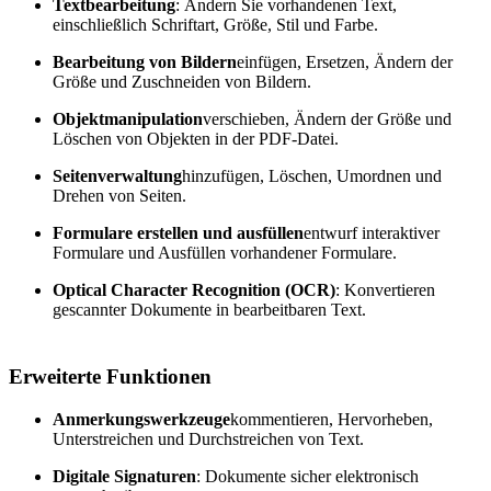
Textbearbeitung
: Ändern Sie vorhandenen Text,
einschließlich Schriftart, Größe, Stil und Farbe.
Bearbeitung von Bildern
einfügen, Ersetzen, Ändern der
Größe und Zuschneiden von Bildern.
Objektmanipulation
verschieben, Ändern der Größe und
Löschen von Objekten in der PDF-Datei.
Seitenverwaltung
hinzufügen, Löschen, Umordnen und
Drehen von Seiten.
Formulare erstellen und ausfüllen
entwurf interaktiver
Formulare und Ausfüllen vorhandener Formulare.
Optical Character Recognition (OCR)
: Konvertieren
gescannter Dokumente in bearbeitbaren Text.
Erweiterte Funktionen
Anmerkungswerkzeuge
kommentieren, Hervorheben,
Unterstreichen und Durchstreichen von Text.
Digitale Signaturen
: Dokumente sicher elektronisch