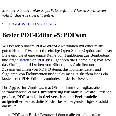
Möchten Sie mehr über SejdaPDF erfahren? Lesen Sie unseren
vollständigen Testbericht unten
.
SEJDA-BEWERTUNG LESEN
Bester PDF-Editor #5: PDFsam
Wir beenden unsere PDF-Editor-Bewertungen mit einer relativ
guten Note. PDFsam ist die einzige Open-Source-Option auf dieser
Liste und bietet eine ganze Reihe von Funktionen zur Bearbeitung
und
organisieren von PDFs
dazu gehören die Bearbeitung von Text,
das Einfügen und Drehen von Bildern, das Aufteilen und
Zusammenführen von PDF-Dateien, das Kommentieren und
Signieren von Dokumenten und vieles mehr. Außerdem ist es ein
kostenloser PDF-Editor - zumindest in der Basisversion.
Die App ist für Windows, macOS und Linux verfügbar, aber
seltsamerweise
keine Unterstützung für mobile Geräte
. Preislich
gesehen,
PDFsam ist in drei verschiedene Preismodelle
aufgeteilt
wobei das dritte Modell fast ein eigenständiges Produkt
darstellt:
PDFsam Basic
: Benutzer können alle grundlegenden