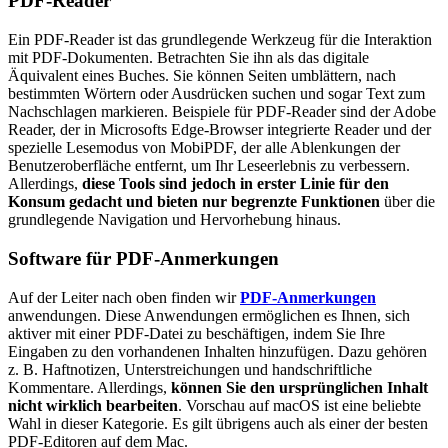
PDF-Reader
Ein PDF-Reader ist das grundlegende Werkzeug für die Interaktion
mit PDF-Dokumenten. Betrachten Sie ihn als das digitale
Äquivalent eines Buches. Sie können Seiten umblättern, nach
bestimmten Wörtern oder Ausdrücken suchen und sogar Text zum
Nachschlagen markieren. Beispiele für PDF-Reader sind der Adobe
Reader, der in Microsofts Edge-Browser integrierte Reader und der
spezielle Lesemodus von MobiPDF, der alle Ablenkungen der
Benutzeroberfläche entfernt, um Ihr Leseerlebnis zu verbessern.
Allerdings,
diese Tools sind jedoch in erster Linie für den
Konsum gedacht und bieten nur begrenzte Funktionen
über die
grundlegende Navigation und Hervorhebung hinaus.
Software für PDF-Anmerkungen
Auf der Leiter nach oben finden wir
PDF-Anmerkungen
anwendungen. Diese Anwendungen ermöglichen es Ihnen, sich
aktiver mit einer PDF-Datei zu beschäftigen, indem Sie Ihre
Eingaben zu den vorhandenen Inhalten hinzufügen. Dazu gehören
z. B. Haftnotizen, Unterstreichungen und handschriftliche
Kommentare. Allerdings,
können Sie den ursprünglichen Inhalt
nicht wirklich bearbeiten
. Vorschau auf macOS ist eine beliebte
Wahl in dieser Kategorie. Es gilt übrigens auch als einer der besten
PDF-Editoren auf dem Mac.