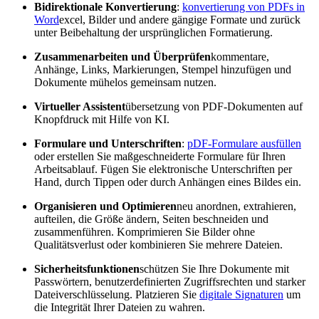
Bidirektionale Konvertierung
:
konvertierung von PDFs in
Word
excel, Bilder und andere gängige Formate und zurück
unter Beibehaltung der ursprünglichen Formatierung.
Zusammenarbeiten und Überprüfen
kommentare,
Anhänge, Links, Markierungen, Stempel hinzufügen und
Dokumente mühelos gemeinsam nutzen.
Virtueller Assistent
übersetzung von PDF-Dokumenten auf
Knopfdruck mit Hilfe von KI.
Formulare und Unterschriften
:
pDF-Formulare ausfüllen
oder erstellen Sie maßgeschneiderte Formulare für Ihren
Arbeitsablauf. Fügen Sie elektronische Unterschriften per
Hand, durch Tippen oder durch Anhängen eines Bildes ein.
Organisieren und Optimieren
neu anordnen, extrahieren,
aufteilen, die Größe ändern, Seiten beschneiden und
zusammenführen. Komprimieren Sie Bilder ohne
Qualitätsverlust oder kombinieren Sie mehrere Dateien.
Sicherheitsfunktionen
schützen Sie Ihre Dokumente mit
Passwörtern, benutzerdefinierten Zugriffsrechten und starker
Dateiverschlüsselung. Platzieren Sie
digitale Signaturen
um
die Integrität Ihrer Dateien zu wahren.