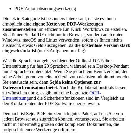
PDF-Automatisierungswerkzeug
Die letzte Kategorie ist besonders interessant, da sie es Ihnen
ermöglicht
eine eigene Kette von PDF-Werkzeugen
zusammenstellen
um effiziente Ein-Klick-Workflows zu erstellen.
Sie können SejdaPDF nicht nur im Browser, sondern auch unter
Windows, macOS und Linux verwenden, sofern es Ihnen nichts
ausmacht, etwas Geld auszugeben, da
die kostenlose Version stark
eingeschränkt ist
(nur 3 Aufgaben pro Tag).
Was die Sprachen angeht, so bietet der Online-PDF-Editor
Unterstützung für fast 20 Sprachen, während sein Desktop-Pendant
nur 7 Sprachen unterstützt. Wenn Sie jedoch ein Benutzer sind, der
seine Arbeit gerne von einem Gerät zum nächsten mitnimmt, werden
Sie enttäuscht sein, denn
Sejda keine Optionen zur
Dateisynchronisation bietet
. Auch die Kollaborationstools lassen
zu wünschen übrig, es gibt nur eine begrenzte
OCR-
Unterstützung
und die Sicherheitsfunktionen sind im Vergleich zu
den Konkurrenten der PDF-Software eher schwach.
Dennoch ist SejdaPDF ein ziemlich gutes Paket, auf das Sie von
jedem Browser aus zugreifen können, vorausgesetzt, Sie arbeiten
nicht mit übermäßig großen oder komplexen Dokumenten, die
fortgeschrittenere Werkzeuge erfordern.