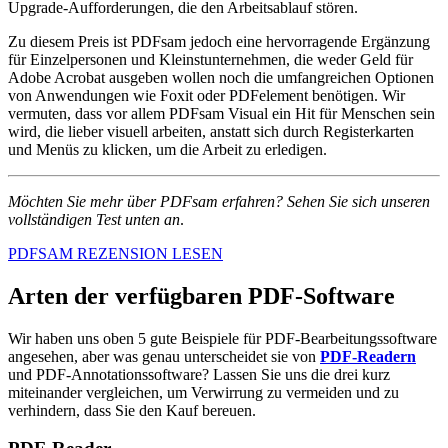
Upgrade-Aufforderungen, die den Arbeitsablauf stören.
Zu diesem Preis ist PDFsam jedoch eine hervorragende Ergänzung
für Einzelpersonen und Kleinstunternehmen, die weder Geld für
Adobe Acrobat ausgeben wollen noch die umfangreichen Optionen
von Anwendungen wie Foxit oder PDFelement benötigen. Wir
vermuten, dass vor allem PDFsam Visual ein Hit für Menschen sein
wird, die lieber visuell arbeiten, anstatt sich durch Registerkarten
und Menüs zu klicken, um die Arbeit zu erledigen.
Möchten Sie mehr über PDFsam erfahren? Sehen Sie sich unseren
vollständigen Test unten an
.
PDFSAM REZENSION LESEN
Arten der verfügbaren PDF-Software
Wir haben uns oben 5 gute Beispiele für PDF-Bearbeitungssoftware
angesehen, aber was genau unterscheidet sie von
PDF-Readern
und PDF-Annotationssoftware? Lassen Sie uns die drei kurz
miteinander vergleichen, um Verwirrung zu vermeiden und zu
verhindern, dass Sie den Kauf bereuen.