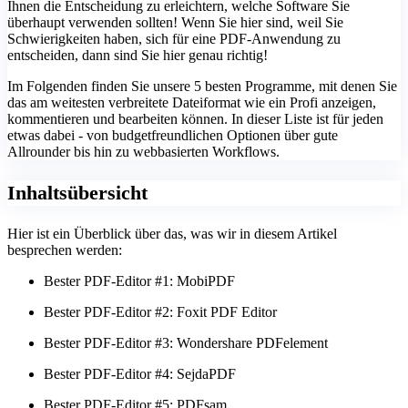
Ihnen die Entscheidung zu erleichtern, welche Software Sie
überhaupt verwenden sollten! Wenn Sie hier sind, weil Sie
Schwierigkeiten haben, sich für eine PDF-Anwendung zu
entscheiden, dann sind Sie hier genau richtig!
Im Folgenden finden Sie unsere 5 besten Programme, mit denen Sie
das am weitesten verbreitete Dateiformat wie ein Profi anzeigen,
kommentieren und bearbeiten können. In dieser Liste ist für jeden
etwas dabei - von budgetfreundlichen Optionen über gute
Allrounder bis hin zu webbasierten Workflows.
Inhaltsübersicht
Hier ist ein Überblick über das, was wir in diesem Artikel
besprechen werden:
Bester PDF-Editor #1: MobiPDF
Bester PDF-Editor #2: Foxit PDF Editor
Bester PDF-Editor #3: Wondershare PDFelement
Bester PDF-Editor #4: SejdaPDF
Bester PDF-Editor #5: PDFsam