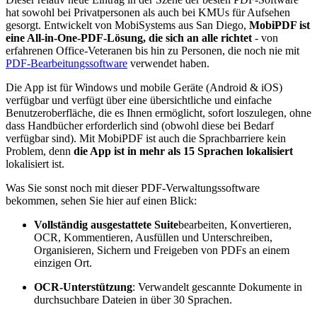
hat sowohl bei Privatpersonen als auch bei KMUs für Aufsehen
gesorgt. Entwickelt von MobiSystems aus San Diego,
MobiPDF ist
eine All-in-One-PDF-Lösung, die sich an alle richtet
- von
erfahrenen Office-Veteranen bis hin zu Personen, die noch nie mit
PDF-Bearbeitungssoftware
verwendet haben.
Die App ist für Windows und mobile Geräte (Android & iOS)
verfügbar und verfügt über eine übersichtliche und einfache
Benutzeroberfläche, die es Ihnen ermöglicht, sofort loszulegen, ohne
dass Handbücher erforderlich sind (obwohl diese bei Bedarf
verfügbar sind). Mit MobiPDF ist auch die Sprachbarriere kein
Problem, denn
die App ist in mehr als 15 Sprachen lokalisiert
lokalisiert ist.
Was Sie sonst noch mit dieser PDF-Verwaltungssoftware
bekommen, sehen Sie hier auf einen Blick:
Vollständig ausgestattete Suite
bearbeiten, Konvertieren,
OCR, Kommentieren, Ausfüllen und Unterschreiben,
Organisieren, Sichern und Freigeben von PDFs an einem
einzigen Ort.
OCR-Unterstützung
: Verwandelt gescannte Dokumente in
durchsuchbare Dateien in über 30 Sprachen.