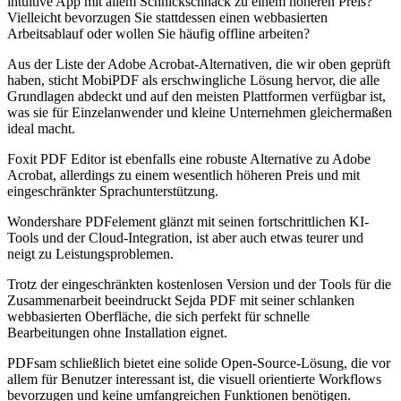
intuitive App mit allem Schnickschnack zu einem höheren Preis?
Vielleicht bevorzugen Sie stattdessen einen webbasierten
Arbeitsablauf oder wollen Sie häufig offline arbeiten?
Aus der Liste der Adobe Acrobat-Alternativen, die wir oben geprüft
haben, sticht MobiPDF als erschwingliche Lösung hervor, die alle
Grundlagen abdeckt und auf den meisten Plattformen verfügbar ist,
was sie für Einzelanwender und kleine Unternehmen gleichermaßen
ideal macht.
Foxit PDF Editor ist ebenfalls eine robuste Alternative zu Adobe
Acrobat, allerdings zu einem wesentlich höheren Preis und mit
eingeschränkter Sprachunterstützung.
Wondershare PDFelement glänzt mit seinen fortschrittlichen KI-
Tools und der Cloud-Integration, ist aber auch etwas teurer und
neigt zu Leistungsproblemen.
Trotz der eingeschränkten kostenlosen Version und der Tools für die
Zusammenarbeit beeindruckt Sejda PDF mit seiner schlanken
webbasierten Oberfläche, die sich perfekt für schnelle
Bearbeitungen ohne Installation eignet.
PDFsam schließlich bietet eine solide Open-Source-Lösung, die vor
allem für Benutzer interessant ist, die visuell orientierte Workflows
bevorzugen und keine umfangreichen Funktionen benötigen.