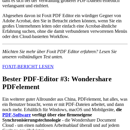
dass es sich bei der Verwaltung größerer PDF-Dateien erheblich
verlangsamt und einfriert.
Abgesehen davon ist Foxit PDF Editor ein würdiger Gegner von
Adobe Acrobat, den Sie in Betracht ziehen können, wenn Sie ein
großes Unternehmen leiten oder einfach eine Acrobat-ähnliche
Erfahrung suchen, ohne die damit verbundenen verworrenen Menüs
oder den Cloud-basierten Workflow.
Möchten Sie mehr über Foxit PDF Editor erfahren? Lesen Sie
unseren vollständigen Test unten.
FOXIT-BERICHT LESEN
Bester PDF-Editor #3: Wondershare
PDFelement
Ein weiterer guter Allrounder aus China, PDFelement, hat alles, was
ein Benutzer braucht, wenn er mit PDF-Dateien arbeitet, und dann
noch mehr. Erhältlich für Windows, macOS und Mobilgeräte,
die
PDF-Software
verfügt über eine firmeneigene
Synchronisierungstechnologie
- die Wondershare Document
Cloud - um einen nahtlosen Arbeitsablauf überall und auf jedem