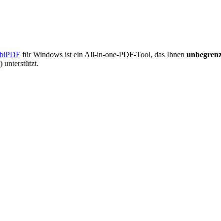
biPDF
für Windows ist ein All-in-one-PDF-Tool, das Ihnen
unbegrenz
unterstützt.