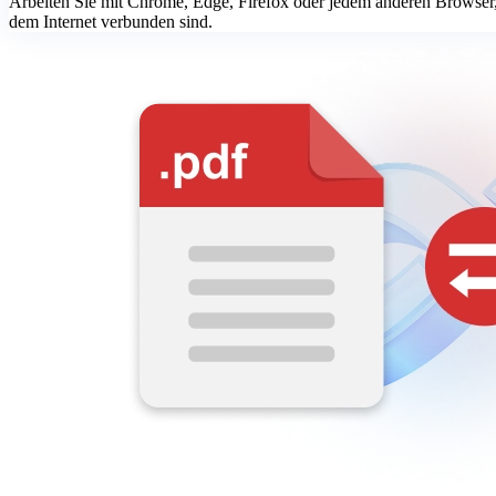
Arbeiten Sie mit Chrome, Edge, Firefox oder jedem anderen Browser, 
dem Internet verbunden sind.