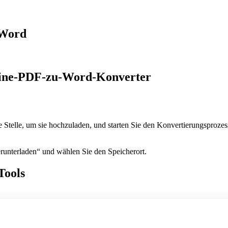
 Word
nline-PDF-zu-Word-Konverter
Stelle, um sie hochzuladen, und starten Sie den Konvertierungsprozes
erunterladen“ und wählen Sie den Speicherort.
Tools