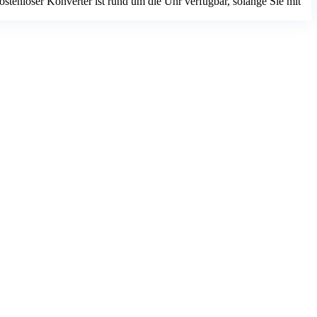
stenloser Konverter ist rund um die Uhr verfügbar, solange Sie mit