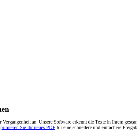
nen
 Vergangenheit an. Unsere Software erkennt die Texte in Ihrem ges
rimieren Sie Ihr neues PDF
für eine schnellere und einfachere Freiga