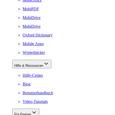
MobiOffice
MobiPDF
MobiDrive
MobiDrive
Oxford Dictionary
Mobile Apps
Wörterbücher
Hilfe & Ressourcen
Hilfe-Center
Blog
Benutzerhandbuch
Video-Tutorials
Für Partner