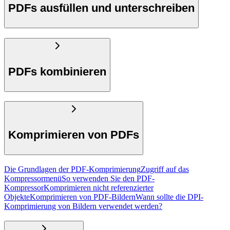
PDFs ausfüllen und unterschreiben
PDFs kombinieren
Komprimieren von PDFs
Die Grundlagen der PDF-Komprimierung
Zugriff auf das
Kompressormenü
So verwenden Sie den PDF-
Kompressor
Komprimieren nicht referenzierter
Objekte
Komprimieren von PDF-Bildern
Wann sollte die DPI-
Komprimierung von Bildern verwendet werden?