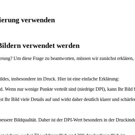
ierung verwenden
Bildern verwendet werden
ierung? Um diese Frage zu beantworten, müssen wir zunächst erklären, 
ldes, insbesondere im Druck. Hier ist eine einfache Erklärung:
ird. Wenn nur wenige Punkte verteilt sind (niedrige DPI), kann Ihr Bild 
 Ihr Bild viele Details auf und wirkt daher deutlich klarer und schärfer
bessere Bildqualität. Daher ist der DPI-Wert besonders in der Drucki