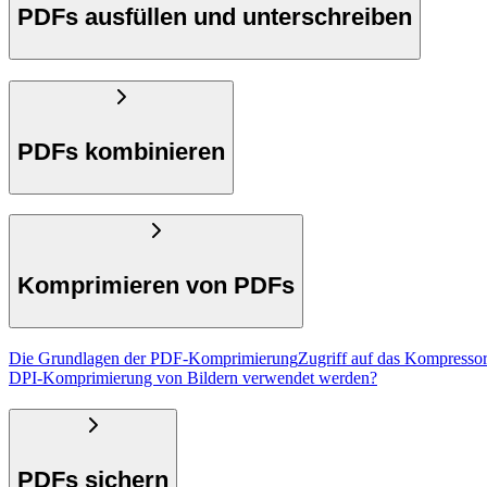
PDFs ausfüllen und unterschreiben
PDFs kombinieren
Komprimieren von PDFs
Die Grundlagen der PDF-Komprimierung
Zugriff auf das Kompress
DPI-Komprimierung von Bildern verwendet werden?
PDFs sichern