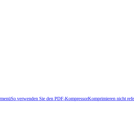
ormenü
So verwenden Sie den PDF-Kompressor
Komprimieren nicht refe