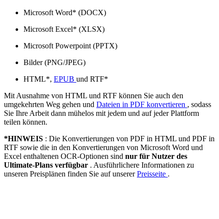
Microsoft Word* (DOCX)
Microsoft Excel* (XLSX)
Microsoft Powerpoint (PPTX)
Bilder (PNG/JPEG)
HTML*,
EPUB
und RTF*
Mit Ausnahme von HTML und RTF können Sie auch den
umgekehrten Weg gehen und
Dateien in PDF konvertieren
, sodass
Sie Ihre Arbeit dann mühelos mit jedem und auf jeder Plattform
teilen können.
*HINWEIS
: Die Konvertierungen von PDF in HTML und PDF in
RTF sowie die in den Konvertierungen von Microsoft Word und
Excel enthaltenen OCR-Optionen sind
nur für Nutzer des
Ultimate-Plans verfügbar
. Ausführlichere Informationen zu
unseren Preisplänen finden Sie auf unserer
Preisseite
.