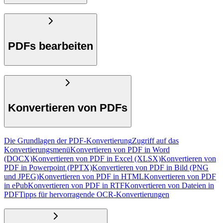
PDFs bearbeiten
Konvertieren von PDFs
Die Grundlagen der PDF-Konvertierung
Zugriff auf das
Konvertierungsmenü
Konvertieren von PDF in Word
(DOCX)
Konvertieren von PDF in Excel (XLSX)
Konvertieren von
PDF in Powerpoint (PPTX)
Konvertieren von PDF in Bild (PNG
und JPEG)
Konvertieren von PDF in HTML
Konvertieren von PDF
in ePub
Konvertieren von PDF in RTF
Konvertieren von Dateien in
PDF
Tipps für hervorragende OCR-Konvertierungen