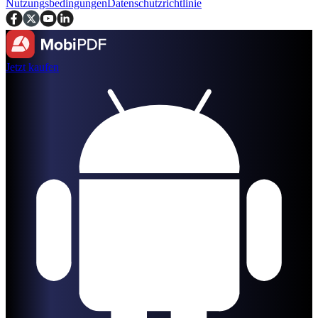
Nutzungsbedingungen
Datenschutzrichtlinie
Jetzt kaufen