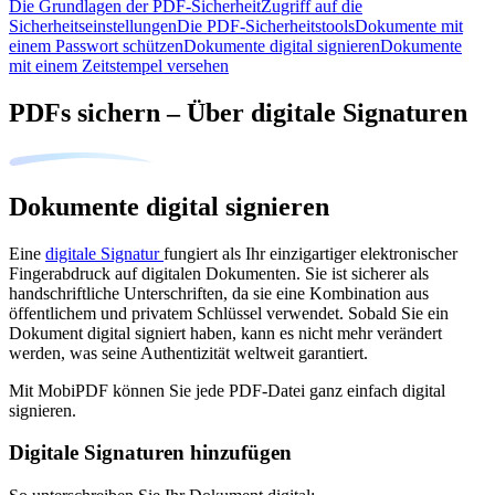
Die Grundlagen der PDF-Sicherheit
Zugriff auf die
Sicherheitseinstellungen
Die PDF-Sicherheitstools
Dokumente mit
einem Passwort schützen
Dokumente digital signieren
Dokumente
mit einem Zeitstempel versehen
PDFs sichern – Über digitale Signaturen
Dokumente digital signieren
Eine
digitale Signatur
fungiert als Ihr einzigartiger elektronischer
Fingerabdruck auf digitalen Dokumenten. Sie ist sicherer als
handschriftliche Unterschriften, da sie eine Kombination aus
öffentlichem und privatem Schlüssel verwendet. Sobald Sie ein
Dokument digital signiert haben, kann es nicht mehr verändert
werden, was seine Authentizität weltweit garantiert.
Mit MobiPDF können Sie jede PDF-Datei ganz einfach digital
signieren.
Digitale Signaturen hinzufügen