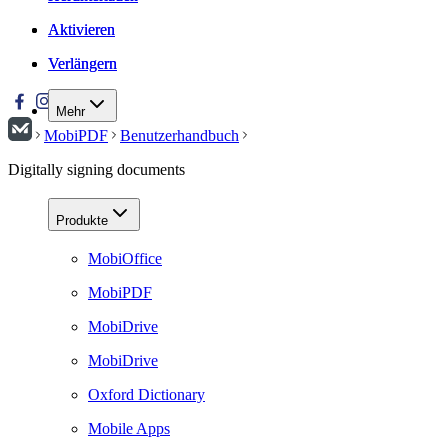
Aktivieren
Aktivieren
Verlängern
Verlängern
Mehr
MobiPDF
Benutzerhandbuch
Digitally signing documents
Produkte
MobiOffice
MobiPDF
MobiDrive
MobiDrive
Oxford Dictionary
Mobile Apps