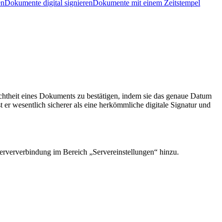
en
Dokumente digital signieren
Dokumente mit einem Zeitstempel
 Echtheit eines Dokuments zu bestätigen, indem sie das genaue Datum
st er wesentlich sicherer als eine herkömmliche digitale Signatur und
Serververbindung im Bereich „Servereinstellungen“ hinzu.