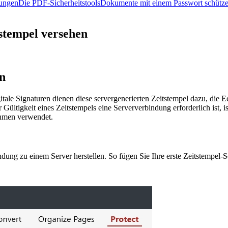
lungen
Die PDF-Sicherheitstools
Dokumente mit einem Passwort schütz
stempel versehen
n
igitale Signaturen dienen diese servergenerierten Zeitstempel dazu, die
 Gültigkeit eines Zeitstempels eine Serververbindung erforderlich ist, i
ehmen verwendet.
ung zu einem Server herstellen. So fügen Sie Ihre erste Zeitstempel-