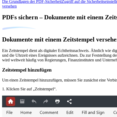
Die Grundlagen der PDF-Sicherheit
Zugriff auf die Sicherheitseinstel
versehen
PDFs sichern – Dokumente mit einem Zeit
Dokumente mit einem Zeitstempel versehe
Ein Zeitstempel dient als digitaler Echtheitsnachweis. Ähnlich wie d
und die Uhrzeit eines Ereignisses aufzeichnen. Da zur Feststellung der
wird weltweit häufig von Regierungen, Finanzinstituten und Untern
Zeitstempel hinzufügen
Um einen Zeitstempel hinzuzufügen, müssen Sie zunächst eine Verbind
1. Klicken Sie auf „Zeitstempel“.