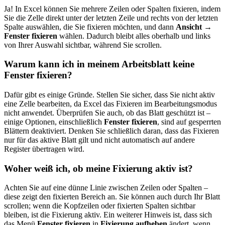
Ja! In Excel können Sie mehrere Zeilen oder Spalten fixieren, indem
Sie die Zelle direkt unter der letzten Zeile und rechts von der letzten
Spalte auswählen, die Sie fixieren möchten, und dann
Ansicht →
Fenster fixieren
wählen. Dadurch bleibt alles oberhalb und links
von Ihrer Auswahl sichtbar, während Sie scrollen.
Warum kann ich in meinem Arbeitsblatt keine
Fenster fixieren?
Dafür gibt es einige Gründe. Stellen Sie sicher, dass Sie nicht aktiv
eine Zelle bearbeiten, da Excel das Fixieren im Bearbeitungsmodus
nicht anwendet. Überprüfen Sie auch, ob das Blatt geschützt ist –
einige Optionen, einschließlich
Fenster fixieren
, sind auf gesperrten
Blättern deaktiviert. Denken Sie schließlich daran, dass das Fixieren
nur für das aktive Blatt gilt und nicht automatisch auf andere
Register übertragen wird.
Woher weiß ich, ob meine Fixierung aktiv ist?
Achten Sie auf eine dünne Linie zwischen Zeilen oder Spalten –
diese zeigt den fixierten Bereich an. Sie können auch durch Ihr Blatt
scrollen; wenn die Kopfzeilen oder fixierten Spalten sichtbar
bleiben, ist die Fixierung aktiv. Ein weiterer Hinweis ist, dass sich
das Menü
Fenster fixieren
in
Fixierung aufheben
ändert, wenn