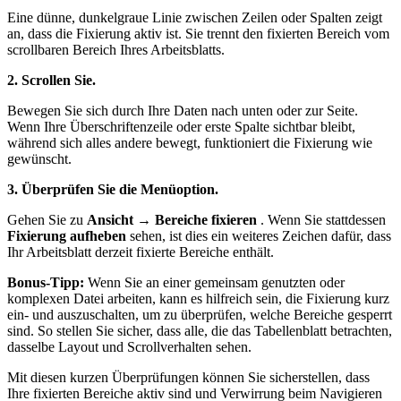
Eine dünne, dunkelgraue Linie zwischen Zeilen oder Spalten zeigt
an, dass die Fixierung aktiv ist. Sie trennt den fixierten Bereich vom
scrollbaren Bereich Ihres Arbeitsblatts.
2. Scrollen Sie.
Bewegen Sie sich durch Ihre Daten nach unten oder zur Seite.
Wenn Ihre Überschriftenzeile oder erste Spalte sichtbar bleibt,
während sich alles andere bewegt, funktioniert die Fixierung wie
gewünscht.
3. Überprüfen Sie die Menüoption.
Gehen Sie zu
Ansicht → Bereiche fixieren
. Wenn Sie stattdessen
Fixierung aufheben
sehen, ist dies ein weiteres Zeichen dafür, dass
Ihr Arbeitsblatt derzeit fixierte Bereiche enthält.
Bonus-Tipp:
Wenn Sie an einer gemeinsam genutzten oder
komplexen Datei arbeiten, kann es hilfreich sein, die Fixierung kurz
ein- und auszuschalten, um zu überprüfen, welche Bereiche gesperrt
sind. So stellen Sie sicher, dass alle, die das Tabellenblatt betrachten,
dasselbe Layout und Scrollverhalten sehen.
Mit diesen kurzen Überprüfungen können Sie sicherstellen, dass
Ihre fixierten Bereiche aktiv sind und Verwirrung beim Navigieren