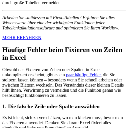
durch große Tabellen vermeiden.
Arbeiten Sie stattdessen mit Pivot-Tabellen? Erfahren Sie alles
Wissenswerte über eine der wichtigsten Funktionen jeder
Tabellenkalkulationssoftware und optimieren Sie Ihren Workflow.
MEHR ERFAHREN
Häufige Fehler beim Fixieren von Zeilen
in Excel
Obwohl das Fixieren von Zeilen oder Spalten in Excel
unkompliziert erscheint, gibt es ein
paar häufige Fehler
, die Sie
stolpern lassen können – besonders wenn Sie schnell arbeiten oder
zwischen Blättern wechseln. Das Verständnis dieser kleinen Details
hilft Ihnen, Verwirrung zu vermeiden und die Funktion genau wie
beabsichtigt funktionieren zu lassen.
1. Die falsche Zeile oder Spalte auswählen
Es ist leicht, sich zu verschätzen, wo man klicken muss, bevor man
das Fixieren anwendet. Denken Sie daran: Excel fixiert alles
oberhalb und links von Ihrer aktuellen Auswahl.