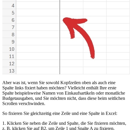
Aber was ist, wenn Sie sowohl Kopfzeilen oben als auch eine
Spalte links fixiert haben möchten? Vielleicht enthält Ihre erste
Spalte beispielsweise Namen von Einkaufsartikeln oder monatliche
Budgetausgaben, und Sie möchten nicht, dass diese beim seitlichen
Scrollen verschwinden.
So fixieren Sie gleichzeitig eine Zeile und eine Spalte in Excel:
1. Klicken Sie neben die Zeile und Spalte, die Sie fixieren möchten,
z. B. klicken Sie auf B2, um Zeile 1 und Spalte A zu fixieren.