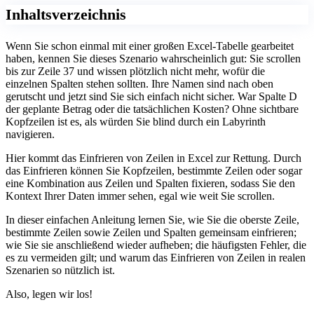
Inhaltsverzeichnis
Wenn Sie schon einmal mit einer großen Excel-Tabelle gearbeitet
haben, kennen Sie dieses Szenario wahrscheinlich gut: Sie scrollen
bis zur Zeile 37 und wissen plötzlich nicht mehr, wofür die
einzelnen Spalten stehen sollten. Ihre Namen sind nach oben
gerutscht und jetzt sind Sie sich einfach nicht sicher. War Spalte D
der geplante Betrag oder die tatsächlichen Kosten? Ohne sichtbare
Kopfzeilen ist es, als würden Sie blind durch ein Labyrinth
navigieren.
Hier kommt das Einfrieren von Zeilen in Excel zur Rettung. Durch
das Einfrieren können Sie Kopfzeilen, bestimmte Zeilen oder sogar
eine Kombination aus Zeilen und Spalten fixieren, sodass Sie den
Kontext Ihrer Daten immer sehen, egal wie weit Sie scrollen.
In dieser einfachen Anleitung lernen Sie, wie Sie die oberste Zeile,
bestimmte Zeilen sowie Zeilen und Spalten gemeinsam einfrieren;
wie Sie sie anschließend wieder aufheben; die häufigsten Fehler, die
es zu vermeiden gilt; und warum das Einfrieren von Zeilen in realen
Szenarien so nützlich ist.
Also, legen wir los!