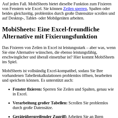
Auf jeden Fall. MobiSheets bietet dieselbe Funktion zum Fixieren
von Fenstern wie Excel. Sie können
Zeilen sperren
, Spalten oder
beides gleichzeitig, problemlos durch große Datensätze scrollen und
auf Desktop-, Tablet- oder Mobilgeräten arbeiten.
MobiSheets: Eine Excel-freundliche
Alternative mit Fixierungsfunktion
Das Fixieren von Zeilen in Excel ist leistungsstark – aber was, wenn
Sie eine Alternative wünschen, die ebenso leistungsfähig,
erschwinglicher und überall einsetzbar ist? Hier kommt MobiSheets
ins Spiel.
MobiSheets ist vollständig Excel-kompatibel, sodass Sie Ihre
vorhandenen Tabellenkalkulationen problemlos öffnen, bearbeiten
und speichern können. Es unterstützt auch:
Fenster fixieren:
Sperren Sie Zeilen und Spalten, genau wie
in Excel.
Verarbeitung großer Tabellen:
Scrollen Sie problemlos
durch große Datensätze.
Geräteübergreifender Zugriff:
Arbeiten Sie an Ihren