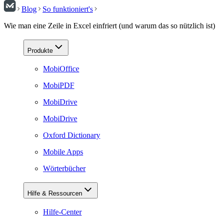
Blog
So funktioniert's
Wie man eine Zeile in Excel einfriert (und warum das so nützlich ist)
Produkte
MobiOffice
MobiPDF
MobiDrive
MobiDrive
Oxford Dictionary
Mobile Apps
Wörterbücher
Hilfe & Ressourcen
Hilfe-Center