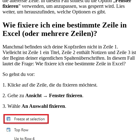
die allererste Zeile. In diesem Fall solltest du die Option „
Fenster
fixieren
" verwenden, um anzupassen, was gesperrt wird. Lies
weiter, um herauszufinden, welche Optionen es gibt.
Wie fixiere ich eine bestimmte Zeile in
Excel (oder mehrere Zeilen)?
Manchmal befinden sich deine Kopfzeilen nicht in Zeile 1.
Vielleicht ist Zeile 1 ein Titel, Zeile 2 enthält Notizen und Zeile 3 ist
der Beginn deiner eigentlichen Spaltenüberschriften. In diesem Fall
lautet die Frage: Wie fixiere ich eine bestimmte Zeile in Excel?
So gehst du vor:
1. Klicke auf die Zeile, die du fixieren möchtest.
2. Gehe zu
Ansicht → Fenster fixieren
.
3. Wähle
An Auswahl fixieren
.