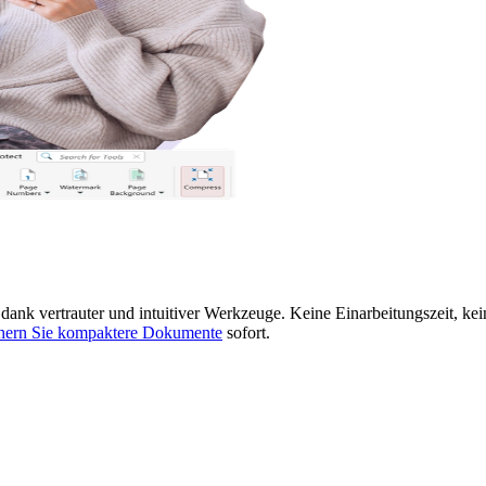
nk vertrauter und intuitiver Werkzeuge. Keine Einarbeitungszeit, kei
chern Sie kompaktere Dokumente
sofort.