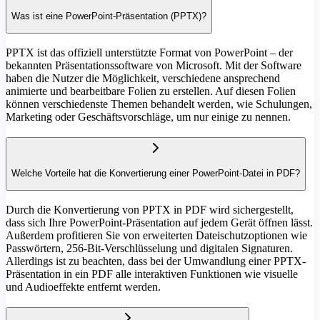
Was ist eine PowerPoint-Präsentation (PPTX)?
PPTX ist das offiziell unterstützte Format von PowerPoint – der
bekannten Präsentationssoftware von Microsoft. Mit der Software
haben die Nutzer die Möglichkeit, verschiedene ansprechend
animierte und bearbeitbare Folien zu erstellen. Auf diesen Folien
können verschiedenste Themen behandelt werden, wie Schulungen,
Marketing oder Geschäftsvorschläge, um nur einige zu nennen.
Welche Vorteile hat die Konvertierung einer PowerPoint-Datei in PDF?
Durch die Konvertierung von PPTX in PDF wird sichergestellt,
dass sich Ihre PowerPoint-Präsentation auf jedem Gerät öffnen lässt.
Außerdem profitieren Sie von erweiterten Dateischutzoptionen wie
Passwörtern, 256-Bit-Verschlüsselung und digitalen Signaturen.
Allerdings ist zu beachten, dass bei der Umwandlung einer PPTX-
Präsentation in ein PDF alle interaktiven Funktionen wie visuelle
und Audioeffekte entfernt werden.