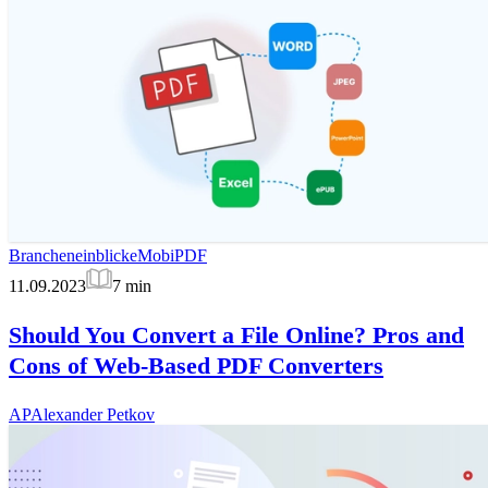
Brancheneinblicke
MobiPDF
11.09.2023
7
min
Should You Convert a File Online? Pros and
Cons of Web-Based PDF Converters
AP
Alexander Petkov