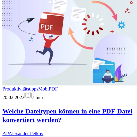
Produktivitätstipps
MobiPDF
20.02.2023
7
min
Welche Dateitypen können in eine PDF-Datei
konvertiert werden?
AP
Alexander Petkov