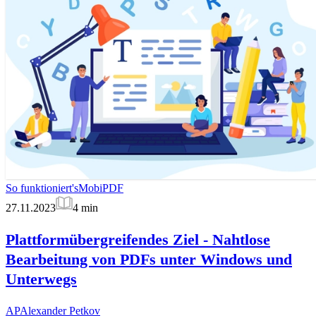
So funktioniert's
MobiPDF
27.11.2023
4
min
Plattformübergreifendes Ziel - Nahtlose
Bearbeitung von PDFs unter Windows und
Unterwegs
AP
Alexander Petkov