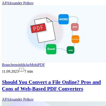
AP
Alexander Petkov
Brancheneinblicke
MobiPDF
11.09.2023
7
min
Should You Convert a File Online? Pros and
Cons of Web-Based PDF Converters
AP
Alexander Petkov