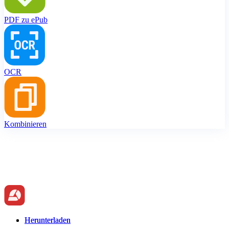
PDF zu ePub
OCR
Kombinieren
Herunterladen
Herunterladen