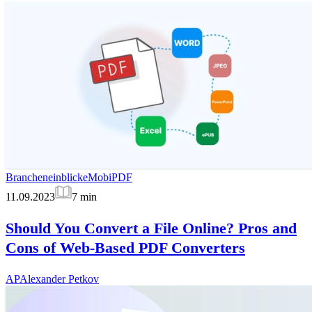
Brancheneinblicke
MobiPDF
11.09.2023
7
min
Should You Convert a File Online? Pros and
Cons of Web-Based PDF Converters
AP
Alexander Petkov