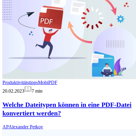
Produktivitätstipps
MobiPDF
20.02.2023
7
min
Welche Dateitypen können in eine PDF-Datei
konvertiert werden?
AP
Alexander Petkov