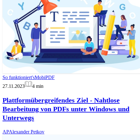
So funktioniert's
MobiPDF
27.11.2023
4
min
Plattformübergreifendes Ziel - Nahtlose
Bearbeitung von PDFs unter Windows und
Unterwegs
AP
Alexander Petkov