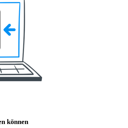
en können