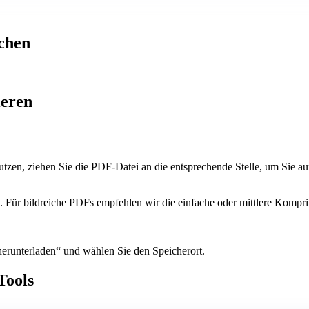
chen
ieren
en, ziehen Sie die PDF-Datei an die entsprechende Stelle, um Sie au
 Für bildreiche PDFs empfehlen wir die einfache oder mittlere Komprim
herunterladen“ und wählen Sie den Speicherort.
Tools