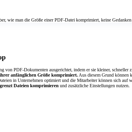
rüber, wie man die Größe einer PDF-Datei komprimiert, keine Gedanke
op
von PDF-Dokumenten ausgerichtet, indem er sie kleiner, schneller zu
l ihrer anfänglichen Größe komprimiert.
Aus diesem Grund können ko
 Dateien in Unternehmen optimiert und die Mitarbeiter können sich auf
grenzt Dateien komprimieren
und zusätzliche Einstellungen nutzen.