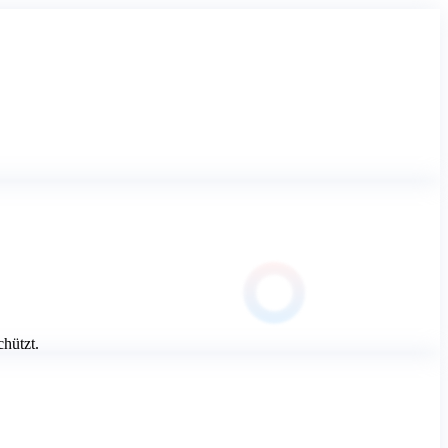
chützt.