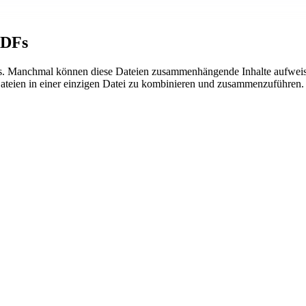
PDFs
s. Manchmal können diese Dateien zusammenhängende Inhalte aufweisen,
teien in einer einzigen Datei zu kombinieren und zusammenzuführen.