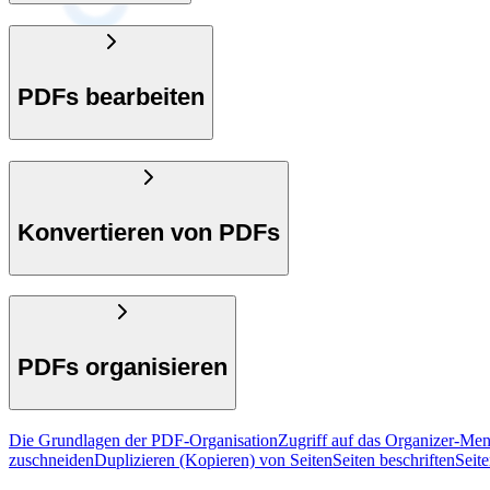
PDFs bearbeiten
Konvertieren von PDFs
PDFs organisieren
Die Grundlagen der PDF-Organisation
Zugriff auf das Organizer-Me
zuschneiden
Duplizieren (Kopieren) von Seiten
Seiten beschriften
Seit