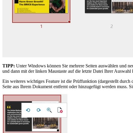
TIPP:
Unter Windows können Sie mehrere Seiten auswählen und neu an
und dann mit der linken Maustaste auf die letzte Datei Ihrer Auswah
Ein weiteres wichtiges Feature ist die Prüffunktion (dargestellt durc
Seite aus Ihrem Dokument entfernt oder hinzugefügt werden muss. Sie