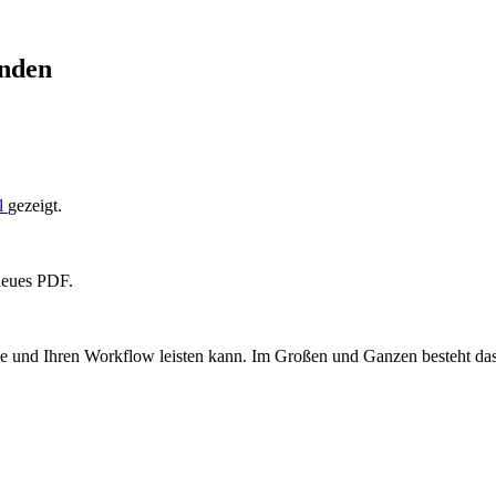
enden
el
gezeigt.
neues PDF.
Sie und Ihren Workflow leisten kann. Im Großen und Ganzen besteht d