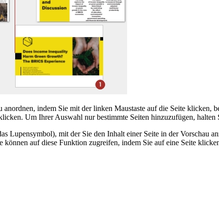
ordnen, indem Sie mit der linken Maustaste auf die Seite klicken, bei
l klicken. Um Ihrer Auswahl nur bestimmte Seiten hinzuzufügen, halten 
h das Lupensymbol), mit der Sie den Inhalt einer Seite in der Vorschau
 können auf diese Funktion zugreifen, indem Sie auf eine Seite klicke