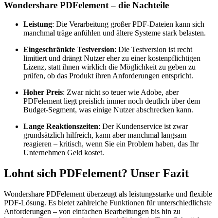
Wondershare PDFelement – die Nachteile
Leistung
: Die Verarbeitung großer PDF-Dateien kann sich
manchmal träge anfühlen und ältere Systeme stark belasten.
Eingeschränkte Testversion
: Die Testversion ist recht
limitiert und drängt Nutzer eher zu einer kostenpflichtigen
Lizenz, statt ihnen wirklich die Möglichkeit zu geben zu
prüfen, ob das Produkt ihren Anforderungen entspricht.
Hoher Preis
: Zwar nicht so teuer wie Adobe, aber
PDFelement liegt preislich immer noch deutlich über dem
Budget-Segment, was einige Nutzer abschrecken kann.
Lange Reaktionszeiten
: Der Kundenservice ist zwar
grundsätzlich hilfreich, kann aber manchmal langsam
reagieren – kritisch, wenn Sie ein Problem haben, das Ihr
Unternehmen Geld kostet.
Lohnt sich PDFelement? Unser Fazit
Wondershare PDFelement überzeugt als leistungsstarke und flexible
PDF-Lösung. Es bietet zahlreiche Funktionen für unterschiedlichste
Anforderungen – von einfachen Bearbeitungen bis hin zu