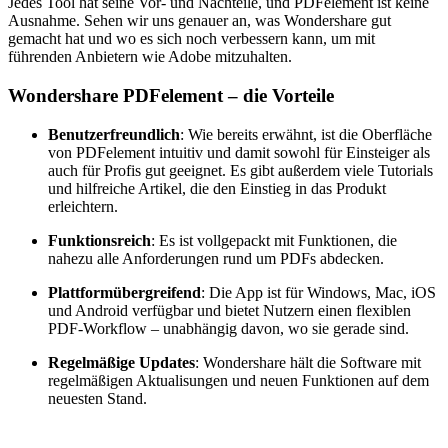
Jedes Tool hat seine Vor- und Nachteile, und PDFelement ist keine
Ausnahme. Sehen wir uns genauer an, was Wondershare gut
gemacht hat und wo es sich noch verbessern kann, um mit
führenden Anbietern wie Adobe mitzuhalten.
Wondershare PDFelement – die Vorteile
Benutzerfreundlich
: Wie bereits erwähnt, ist die Oberfläche
von PDFelement intuitiv und damit sowohl für Einsteiger als
auch für Profis gut geeignet. Es gibt außerdem viele Tutorials
und hilfreiche Artikel, die den Einstieg in das Produkt
erleichtern.
Funktionsreich
: Es ist vollgepackt mit Funktionen, die
nahezu alle Anforderungen rund um PDFs abdecken.
Plattformübergreifend
: Die App ist für Windows, Mac, iOS
und Android verfügbar und bietet Nutzern einen flexiblen
PDF-Workflow – unabhängig davon, wo sie gerade sind.
Regelmäßige Updates
: Wondershare hält die Software mit
regelmäßigen Aktualisungen und neuen Funktionen auf dem
neuesten Stand.