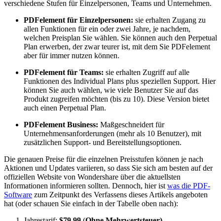
verschiedene Stufen für Einzelpersonen, Teams und Unternehmen.
PDFelement für Einzelpersonen:
sie erhalten Zugang zu
allen Funktionen für ein oder zwei Jahre, je nachdem,
welchen Preisplan Sie wählen. Sie können auch den Perpetual
Plan erwerben, der zwar teurer ist, mit dem Sie PDFelement
aber für immer nutzen können.
PDFelement für Teams:
sie erhalten Zugriff auf alle
Funktionen des Individual Plans plus speziellen Support. Hier
können Sie auch wählen, wie viele Benutzer Sie auf das
Produkt zugreifen möchten (bis zu 10). Diese Version bietet
auch einen Perpetual Plan.
PDFelement Business:
Maßgeschneidert für
Unternehmensanforderungen (mehr als 10 Benutzer), mit
zusätzlichen Support- und Bereitstellungsoptionen.
Die genauen Preise für die einzelnen Preisstufen können je nach
Aktionen und Updates variieren, so dass Sie sich am besten auf der
offiziellen Website von Wondershare über die aktuellsten
Informationen informieren sollten. Dennoch, hier ist
was die PDF-
Software
zum Zeitpunkt des Verfassens dieses Artikels angeboten
hat (oder schauen Sie einfach in der Tabelle oben nach):
Jahrestarif:
$79.99
(
Ohne Mehrwertsteuer)