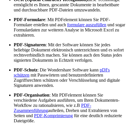
ermöglicht es Ihnen, gescannte Dokumente in bearbeitbare
und durchsuchbare PDF-Dateien umzuwandeln.
PDF-Formulare
: Mit PDFelement können Sie PDF-
Formulare erstellen und auch
formulare auszufüllen
und sogar
Formulardaten zur weiteren Analyse in Microsoft Excel zu
extrahieren.
PDF-Signaturen
: Mit der Software können Sie jedes
beliebige Dokument elektronisch unterzeichnen und es sofort
rechtsverbindlich machen. Sie können auch den Status jedes
signierten Dokuments in Echtzeit verfolgen.
PDF-Schutz
: Die Wondershare Software kann
pDFs
schützen
mit Passwörtern und benutzerdefinierten
Zugriffsrechten schützen oder Verschlüsselung und digitale
Signaturen anwenden.
PDF-Organisation
: Mit PDFelement können Sie
verschiedene Aufgaben ausführen, um Ihren Dokumenten-
Workflow zu rationalisieren, wie z.B
PDF-
Zusammenführung
aufteilen, Drehen und Extrahieren von
Seiten und
PDF-Komprimierung
für eine deutlich reduzierte
Dateigröße.