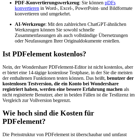
PDF-Konvertierungswerkzeug
: Sie können
pDFs
konvertieren
in Word-, Excel-, PowerPoint- und Bildformate
konvertieren und umgekehrt.
AI-Werkzeuge
: Mit den zahlreichen ChatGPT-ähnlichen
Werkzeugen können Sie sowohl schnelle
Zusammenfassungen als auch vollständige Übersetzungen
oder Neufassungen Ihrer Originaldokumente erstellen.
Ist PDFelement kostenlos?
Nein, der Wondershare PDFelement-Editor ist nicht kostenlos, aber
er bietet eine 14-tägige kostenlose Testphase, in der Sie die meisten
der enthaltenen Funktionen testen können. Das heißt,
benutzer der
kostenlosen Testversion, die ein Konto bei Wondershare
registriert haben, werden eine bessere Erfahrung machen
als
nicht registrierte Benutzer, aber in beiden Fällen ist die Testlizenz im
Vergleich zur Vollversion begrenzt.
Wie hoch sind die Kosten für
PDFelement?
Die Preisstruktur von PDFelement ist überschaubar und umfasst