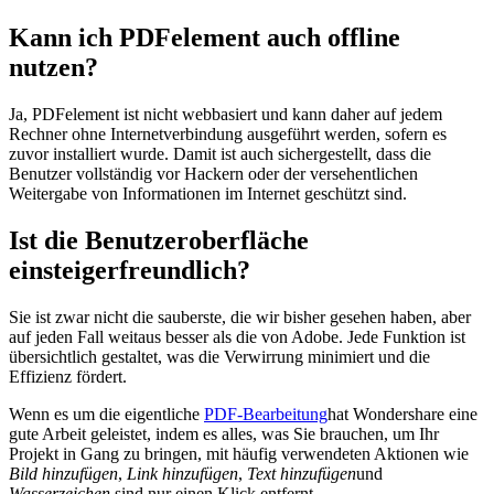
Kann ich PDFelement auch offline
nutzen?
Ja, PDFelement ist nicht webbasiert und kann daher auf jedem
Rechner ohne Internetverbindung ausgeführt werden, sofern es
zuvor installiert wurde. Damit ist auch sichergestellt, dass die
Benutzer vollständig vor Hackern oder der versehentlichen
Weitergabe von Informationen im Internet geschützt sind.
Ist die Benutzeroberfläche
einsteigerfreundlich?
Sie ist zwar nicht die sauberste, die wir bisher gesehen haben, aber
auf jeden Fall weitaus besser als die von Adobe. Jede Funktion ist
übersichtlich gestaltet, was die Verwirrung minimiert und die
Effizienz fördert.
Wenn es um die eigentliche
PDF-Bearbeitung
hat Wondershare eine
gute Arbeit geleistet, indem es alles, was Sie brauchen, um Ihr
Projekt in Gang zu bringen, mit häufig verwendeten Aktionen wie
Bild hinzufügen
,
Link hinzufügen
,
Text hinzufügen
und
Wasserzeichen
sind nur einen Klick entfernt.