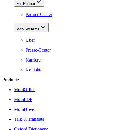
Für Partner
Partner-Center
MobiSystems
Über
Presse-Center
Karriere
Kontakte
Produkte
MobiOffice
MobiPDF
MobiDrive
Talk & Translate
Oxford Dictionary