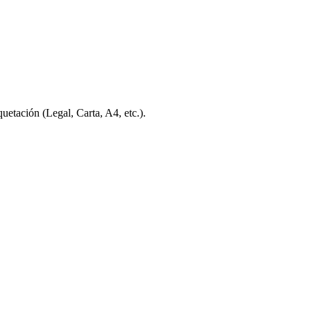
aquetación (Legal, Carta, A4, etc.).