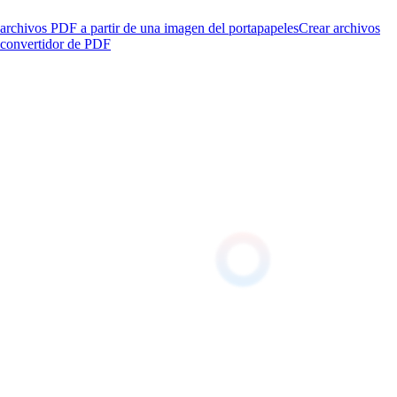
archivos PDF a partir de una imagen del portapapeles
Crear archivos
 convertidor de PDF