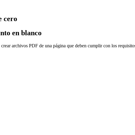
e cero
nto en blanco
ear archivos PDF de una página que deben cumplir con los requisitos e