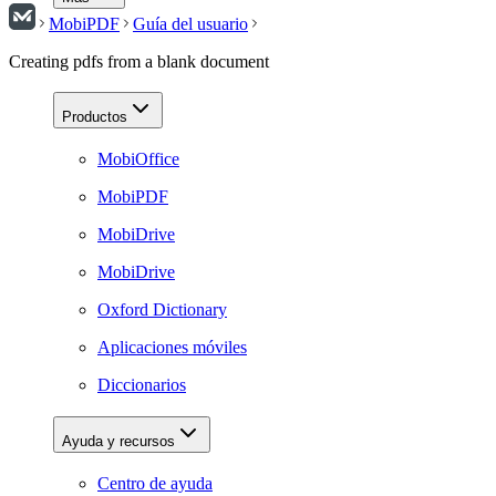
MobiPDF
Guía del usuario
Creating pdfs from a blank document
Productos
MobiOffice
MobiPDF
MobiDrive
MobiDrive
Oxford Dictionary
Aplicaciones móviles
Diccionarios
Ayuda y recursos
Centro de ayuda