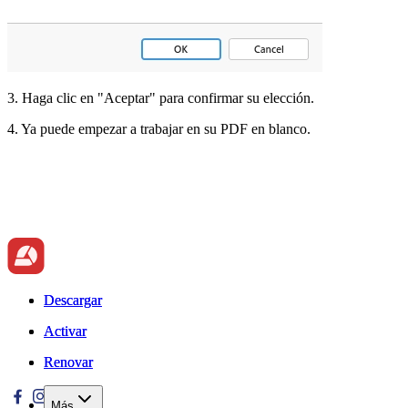
3. Haga clic en "Aceptar" para confirmar su elección.
4. Ya puede empezar a trabajar en su PDF en blanco.
Descargar
Descargar
Activar
Activar
Renovar
Renovar
Más