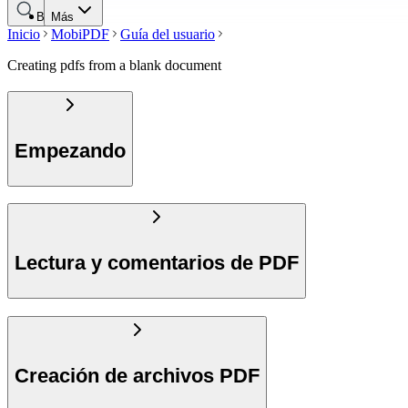
Buscar
Más
Inicio
MobiPDF
Guía del usuario
Creating pdfs from a blank document
Empezando
Lectura y comentarios de PDF
Creación de archivos PDF