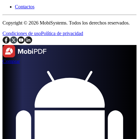
Contactos
Copyright © 2026 MobiSystems. Todos los derechos reservados.
Condiciones de uso
Política de privacidad
Comprar