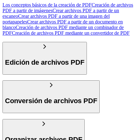
Los conceptos básicos de la creación de PDF
Creación de archivos
PDF a partir de imágenes
Crear archivos PDF a partir de un
escaneo
Crear archivos PDF a partir de una imagen del
portapapeles
Crear archivos PDF a partir de un documento en
blanco
Creación de archivos PDF mediante un combinador de
PDF
Creación de archivos PDF mediante un convertidor de PDF
Edición de archivos PDF
Conversión de archivos PDF
Organizar archivos PDF