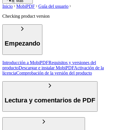
Buscar
Más
Inicio
MobiPDF
Guía del usuario
Checking product version
Empezando
Introducción a MobiPDF
Requisitos y versiones del
producto
Descargar e instalar MobiPDF
Activación de la
licencia
Comprobación de la versión del producto
Lectura y comentarios de PDF