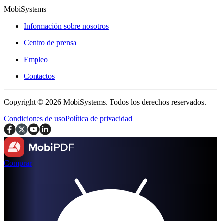
MobiSystems
Información sobre nosotros
Centro de prensa
Empleo
Contactos
Copyright © 2026 MobiSystems. Todos los derechos reservados.
Condiciones de uso
Política de privacidad
Comprar