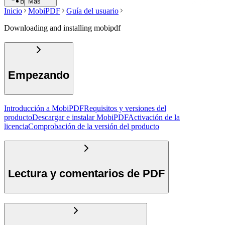
Buscar
Más
Inicio
MobiPDF
Guía del usuario
Downloading and installing mobipdf
Empezando
Introducción a MobiPDF
Requisitos y versiones del
producto
Descargar e instalar MobiPDF
Activación de la
licencia
Comprobación de la versión del producto
Lectura y comentarios de PDF