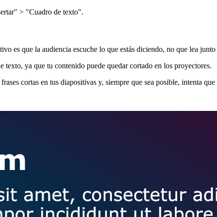
sertar" > "Cuadro de texto".
ivo es que la audiencia escuche lo que estás diciendo, no que lea junto
 de texto, ya que tu contenido puede quedar cortado en los proyectores.
o frases cortas en tus diapositivas y, siempre que sea posible, intenta qu