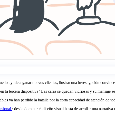
 lo ayude a ganar nuevos clientes, ilustrar una investigación convince
 la tercera diapositiva? Las caras se quedan vidriosas y su mensaje se
ables ya han perdido la batalla por la corta capacidad de atención de to
fesional
: desde dominar el diseño visual hasta desarrollar una narrati