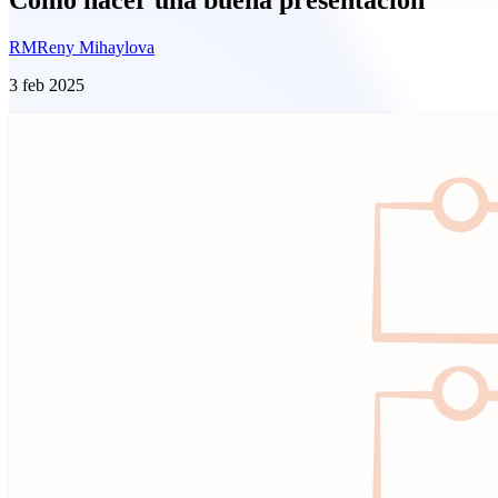
RM
Reny Mihaylova
3 feb 2025