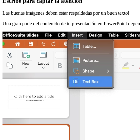
Escribe para captar la atención
Las buenas imágenes deben estar respaldadas por un buen texto!
Una gran parte del contenido de tu presentación en PowerPoint depender