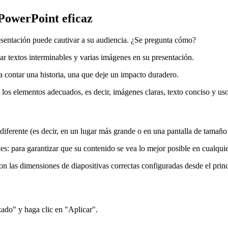
PowerPoint eficaz
esentación puede cautivar a su audiencia. ¿Se pregunta cómo?
ar textos interminables y varias imágenes en su presentación.
a contar una historia, una que deje un impacto duradero.
os elementos adecuados, es decir, imágenes claras, texto conciso y uso
iferente (es decir, en un lugar más grande o en una pantalla de tamaño 
es: para garantizar que su contenido se vea lo mejor posible en cualquie
on las dimensiones de diapositivas correctas configuradas desde el princ
zado" y haga clic en "Aplicar".