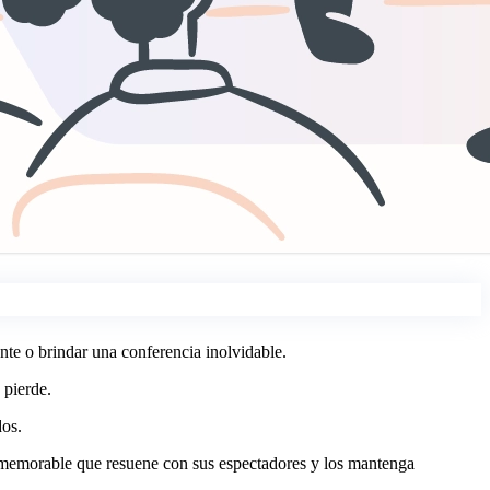
nte o brindar una conferencia inolvidable.
 pierde.
dos.
va memorable que resuene con sus espectadores y los mantenga