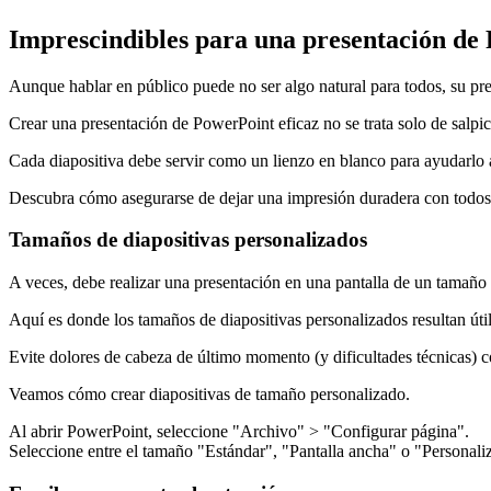
Imprescindibles para una presentación de 
Aunque hablar en público puede no ser algo natural para todos, su pr
Crear una presentación de PowerPoint eficaz no se trata solo de salpic
Cada diapositiva debe servir como un lienzo en blanco para ayudarlo 
Descubra cómo asegurarse de dejar una impresión duradera con todos l
Tamaños de diapositivas personalizados
A veces, debe realizar una presentación en una pantalla de un tamaño d
Aquí es donde los tamaños de diapositivas personalizados resultan útil
Evite dolores de cabeza de último momento (y dificultades técnicas) c
Veamos cómo crear diapositivas de tamaño personalizado.
Al abrir PowerPoint, seleccione "Archivo" > "Configurar página".
Seleccione entre el tamaño "Estándar", "Pantalla ancha" o "Personali