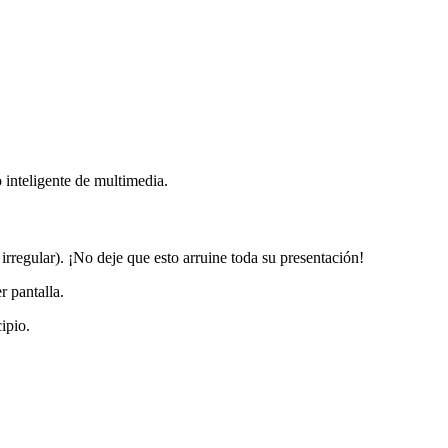
 inteligente de multimedia.
irregular). ¡No deje que esto arruine toda su presentación!
r pantalla.
ipio.