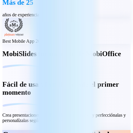
Más de 25
años de experiencia
Best Mobile App 2023
MobiSlides forma parte de MobiOffice
Fácil de usar, familiar desde el primer
momento
Crea presentaciones del día a día con confianza y perfecciónalas y
personalízalas según lo necesites.