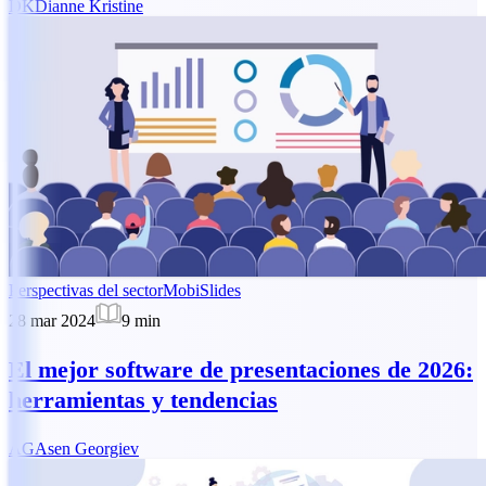
DK
Dianne Kristine
Perspectivas del sector
MobiSlides
28 mar 2024
9
min
El mejor software de presentaciones de 2026:
herramientas y tendencias
AG
Asen Georgiev