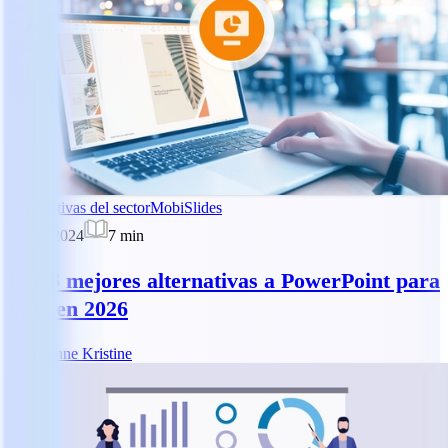
Perspectivas del sector
MobiSlides
17 jun 2024
7
min
Las 6 mejores alternativas a PowerPoint para
Mac en 2026
DK
Dianne Kristine