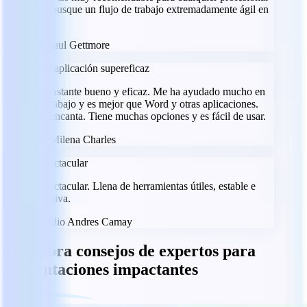
que busque un flujo de trabajo extremadamente ágil en
iOS.
PG
Paul Gettmore
Una aplicación supereficaz
Es bastante bueno y eficaz. Me ha ayudado mucho en
mi trabajo y es mejor que Word y otras aplicaciones.
Me encanta. Tiene muchas opciones y es fácil de usar.
MC
Milena Charles
Espectacular
Espectacular. Llena de herramientas útiles, estable e
intuitiva.
JC
Julio Andres Camay
Descubra consejos de expertos para
presentaciones impactantes