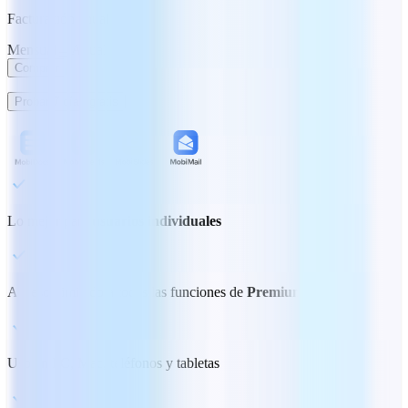
Facturación anual
Mensual
Anual
Comprar
Probar 7 días gratis
Lo mejor para
usuarios individuales
Acceso ilimitado a todas las funciones de
Premium
Uso en PC, Mac, teléfonos y tabletas