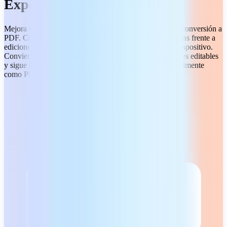
Exporta y convierte a PDF
Mejora tu flujo de trabajo con potentes herramientas de conversión a
PDF. Convierte tus presentaciones a PDF para protegerlas frente a
ediciones sin perder el diseño ni el formato en ningún dispositivo.
Convierte fácilmente tus PDF de nuevo en presentaciones editables
y sigue trabajando en documentos que guardaste originalmente
como PDF.