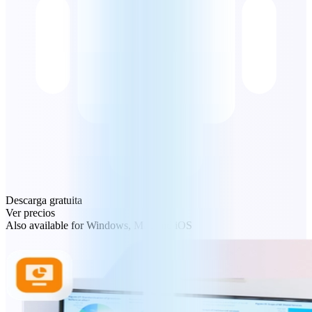
Descarga gratuita
Ver precios
Also available for Windows, Mac and iOS