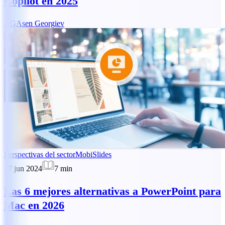
Copilot en 2025
AG
Asen Georgiev
Perspectivas del sector
MobiSlides
17 jun 2024
7
min
Las 6 mejores alternativas a PowerPoint para
Mac en 2026