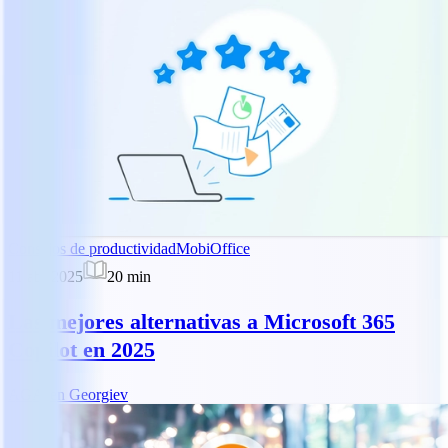
Consejos de productividad
MobiOffice
11 abr 2025
20
min
Las mejores alternativas a Microsoft 365
Copilot en 2025
AG
Asen Georgiev