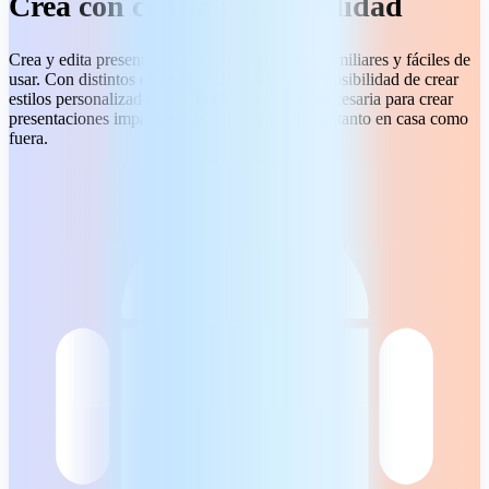
Crea con confianza y facilidad
Crea y edita presentaciones con herramientas familiares y fáciles de
usar. Con distintos diseños de diapositiva y la posibilidad de crear
estilos personalizados, tendrás la flexibilidad necesaria para crear
presentaciones impactantes sin complicaciones, tanto en casa como
fuera.