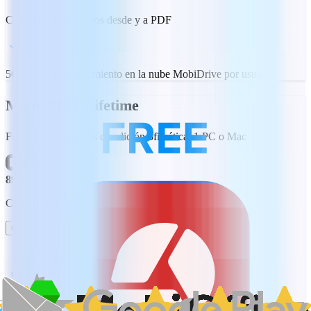
Convierte documentos desde y a PDF
50 GB de almacenamiento en la nube MobiDrive por usuario
MobiOffice Lifetime
Funciones esenciales de edición ofimática, 1 PC o Mac
89,99 €
Compra única
Comprar