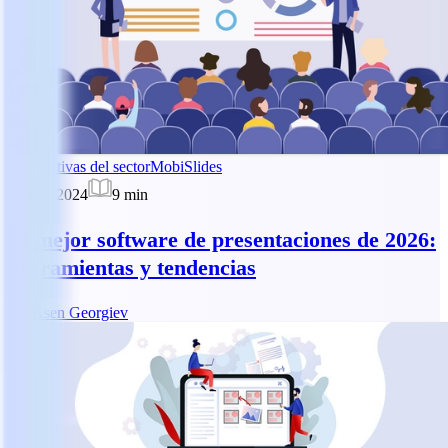
Perspectivas del sector
MobiSlides
28 mar 2024
9
min
El mejor software de presentaciones de 2026:
herramientas y tendencias
AG
Asen Georgiev