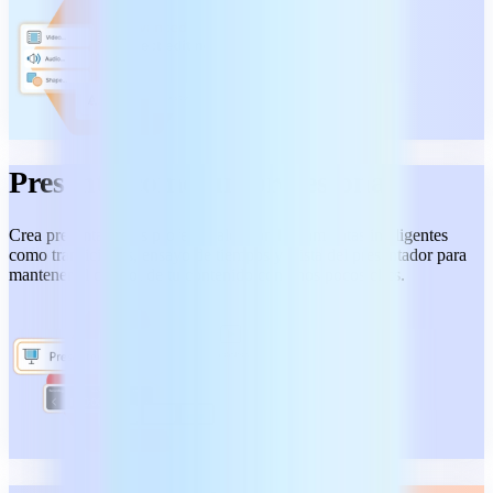
Presenta como un profesional
Crea presentaciones profesionales con herramientas inteligentes
como transiciones, ensayo de tiempos y Vista del presentador para
mantener el control de tu contenido con unos pocos clics.