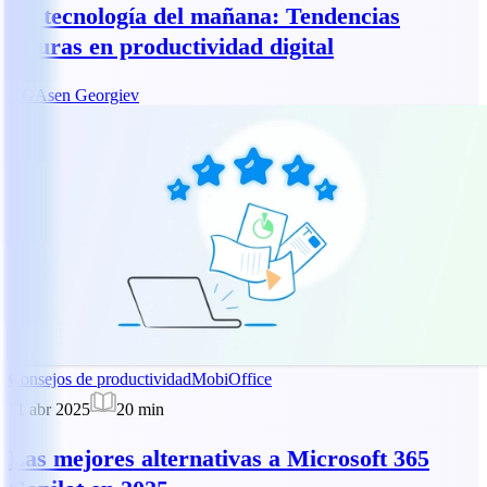
La tecnología del mañana: Tendencias
futuras en productividad digital
AG
Asen Georgiev
Consejos de productividad
MobiOffice
11 abr 2025
20
min
Las mejores alternativas a Microsoft 365