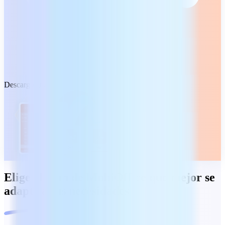
Descarga gratuita
Elige el plan de MobiOffice que mejor se
adapte a tus necesidades