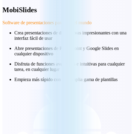
MobiSlides
Software de presentaciones para todo el mundo
Crea presentaciones de diapositivas impresionantes con una
interfaz fácil de usar
Abre presentaciones de PowerPoint y Google Slides en
cualquier dispositivo
Disfruta de funciones avanzadas e intuitivas para cualquier
tarea, en cualquier lugar
Empieza más rápido con una amplia gama de plantillas