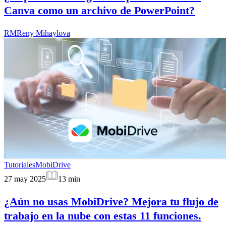
Canva como un archivo de PowerPoint?
RM
Reny Mihaylova
Tutoriales
MobiDrive
27 may 2025
13
min
¿Aún no usas MobiDrive? Mejora tu flujo de
trabajo en la nube con estas 11 funciones.