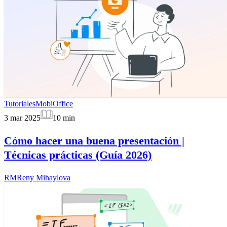
Tutoriales
MobiOffice
3 mar 2025
10
min
Cómo hacer una buena presentación |
Técnicas prácticas (Guía 2026)
RM
Reny Mihaylova