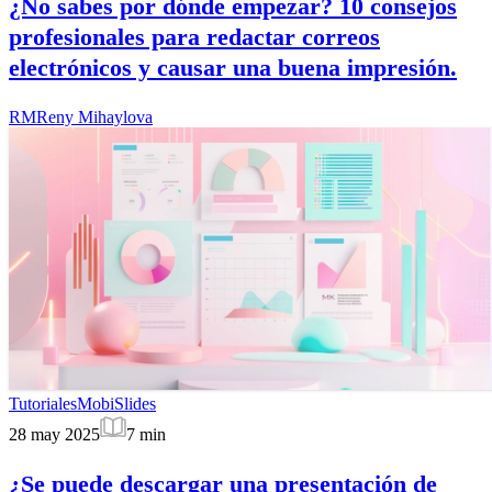
¿No sabes por dónde empezar? 10 consejos
profesionales para redactar correos
electrónicos y causar una buena impresión.
RM
Reny Mihaylova
Tutoriales
MobiSlides
28 may 2025
7
min
¿Se puede descargar una presentación de