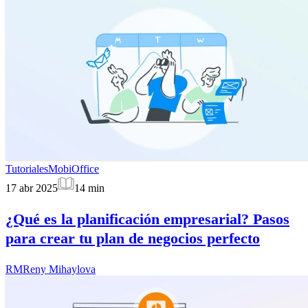
Tutoriales
MobiOffice
17 abr 2025
14
min
¿Qué es la planificación empresarial? Pasos
para crear tu plan de negocios perfecto
RM
Reny Mihaylova