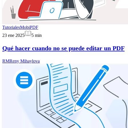
Tutoriales
MobiPDF
23 ene 2025
5
min
Qué hacer cuando no se puede editar un PDF
RM
Reny Mihaylova