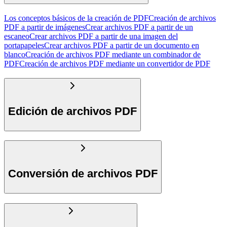
Los conceptos básicos de la creación de PDF
Creación de archivos
PDF a partir de imágenes
Crear archivos PDF a partir de un
escaneo
Crear archivos PDF a partir de una imagen del
portapapeles
Crear archivos PDF a partir de un documento en
blanco
Creación de archivos PDF mediante un combinador de
PDF
Creación de archivos PDF mediante un convertidor de PDF
Edición de archivos PDF
Conversión de archivos PDF