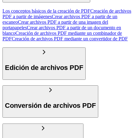
Los conceptos básicos de la creación de PDF
Creación de archivos
PDF a partir de imágenes
Crear archivos PDF a partir de un
escaneo
Crear archivos PDF a partir de una imagen del
portapapeles
Crear archivos PDF a partir de un documento en
blanco
Creación de archivos PDF mediante un combinador de
PDF
Creación de archivos PDF mediante un convertidor de PDF
Edición de archivos PDF
Conversión de archivos PDF