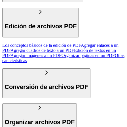
Edición de archivos PDF
Los conceptos básicos de la edición de PDF
Agregar enlaces a un
PDF
Agregar cuadros de texto a un PDF
Edición de textos en un
PDF
Agregar imágenes a un PDF
Organizar páginas en un PDF
Otras
características
Conversión de archivos PDF
Organizar archivos PDF