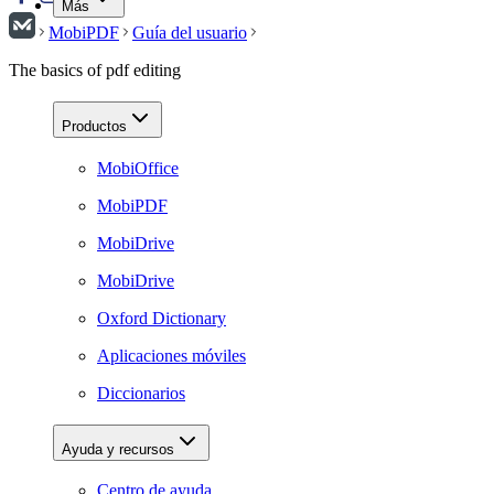
Más
MobiPDF
Guía del usuario
The basics of pdf editing
Productos
MobiOffice
MobiPDF
MobiDrive
MobiDrive
Oxford Dictionary
Aplicaciones móviles
Diccionarios
Ayuda y recursos
Centro de ayuda