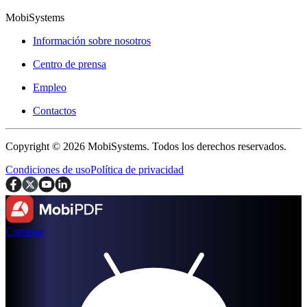
MobiSystems
Información sobre nosotros
Centro de prensa
Empleo
Contactos
Copyright © 2026 MobiSystems. Todos los derechos reservados.
Condiciones de uso
Política de privacidad
Comprar