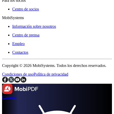
Para los socios
Centro de socios
MobiSystems
Información sobre nosotros
Centro de prensa
Empleo
Contactos
Copyright © 2026 MobiSystems. Todos los derechos reservados.
Condiciones de uso
Política de privacidad
Comprar