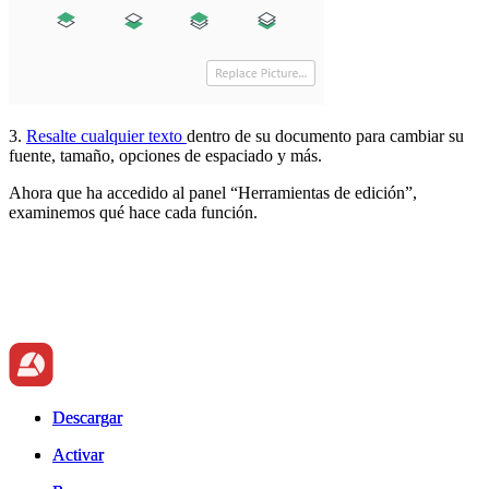
3.
Resalte cualquier texto
dentro de su documento para cambiar su
fuente, tamaño, opciones de espaciado y más.
Ahora que ha accedido al panel “Herramientas de edición”,
examinemos qué hace cada función.
Descargar
Descargar
Activar
Activar