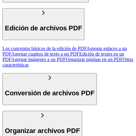
Edición de archivos PDF
Los conceptos básicos de la edición de PDF
Agregar enlaces a un
PDF
Agregar cuadros de texto a un PDF
Edición de textos en un
PDF
Agregar imágenes a un PDF
Organizar páginas en un PDF
Otras
características
Conversión de archivos PDF
Organizar archivos PDF