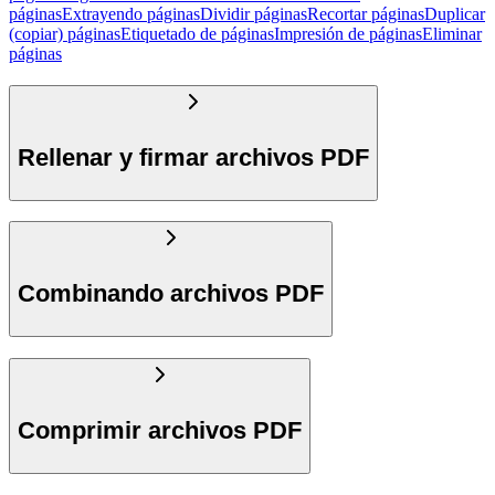
páginas
Extrayendo páginas
Dividir páginas
Recortar páginas
Duplicar
(copiar) páginas
Etiquetado de páginas
Impresión de páginas
Eliminar
páginas
Rellenar y firmar archivos PDF
Combinando archivos PDF
Comprimir archivos PDF