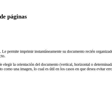
de páginas
 Le permite imprimir instantáneamente su documento recién organizado 
cto.
d de elegir la orientación del documento (vertical, horizontal o determi
 como una imagen, lo cual es útil en los casos en que desea evitar err