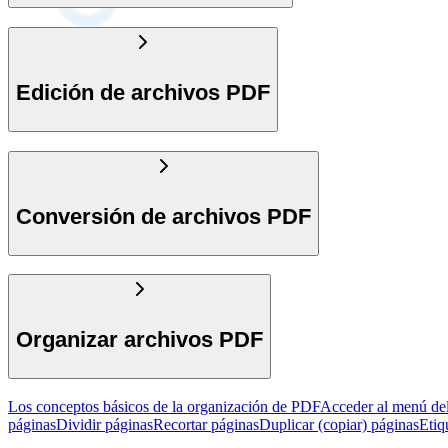
Edición de archivos PDF
Conversión de archivos PDF
Organizar archivos PDF
Los conceptos básicos de la organización de PDF
Acceder al menú de
páginas
Dividir páginas
Recortar páginas
Duplicar (copiar) páginas
Etiq