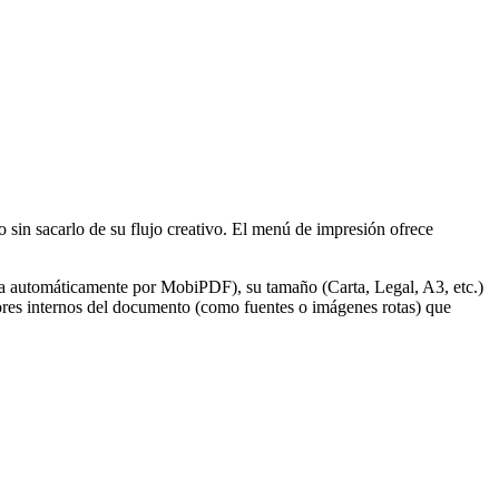
sin sacarlo de su flujo creativo. El menú de impresión ofrece
nada automáticamente por MobiPDF), su tamaño (Carta, Legal, A3, etc.)
ores internos del documento (como fuentes o imágenes rotas) que