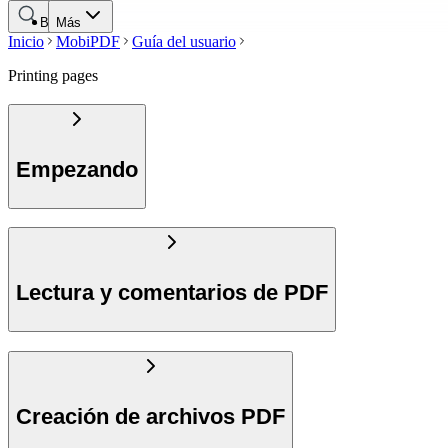
Buscar
Más
Inicio
MobiPDF
Guía del usuario
Printing pages
Empezando
Lectura y comentarios de PDF
Creación de archivos PDF