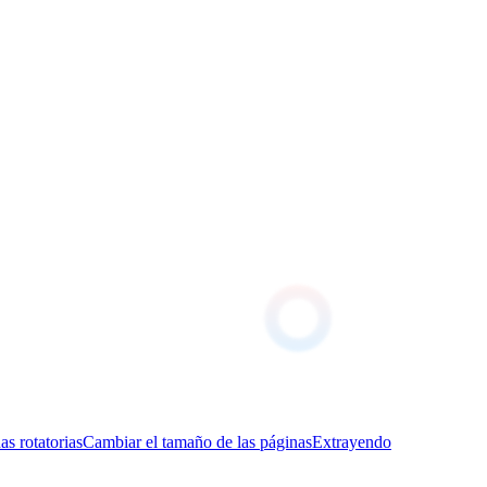
as rotatorias
Cambiar el tamaño de las páginas
Extrayendo