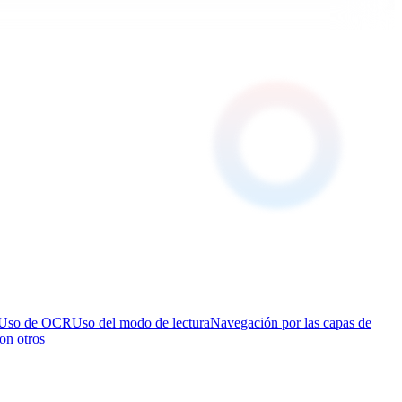
Uso de OCR
Uso del modo de lectura
Navegación por las capas de
on otros