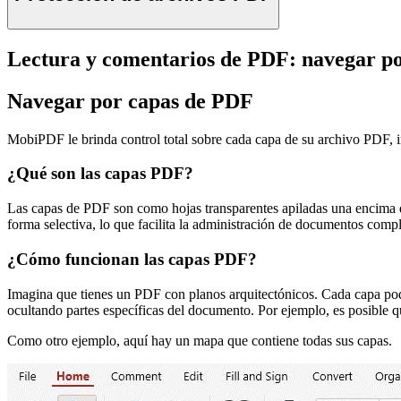
Lectura y comentarios de PDF: navegar p
Navegar por capas de PDF
MobiPDF le brinda control total sobre cada capa de su archivo PDF, in
¿Qué son las capas PDF?
Las capas de PDF son como hojas transparentes apiladas una encima d
forma selectiva, lo que facilita la administración de documentos compl
¿Cómo funcionan las capas PDF?
Imagina que tienes un PDF con planos arquitectónicos. Cada capa podrí
ocultando partes específicas del documento. Por ejemplo, es posible que
Como otro ejemplo, aquí hay un mapa que contiene todas sus capas.