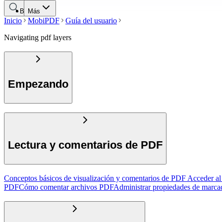
Buscar
Más
Inicio
MobiPDF
Guía del usuario
Navigating pdf layers
Empezando
Lectura y comentarios de PDF
Conceptos básicos de visualización y comentarios de PDF
Acceder al
PDF
Cómo comentar archivos PDF
Administrar propiedades de marca