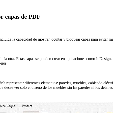
or capas de PDF
cluida la capacidad de mostrar, ocultar y bloquear capas para evitar m
e la otra. Estas capas se pueden crear en aplicaciones como InDesign,
ejos.
a representar diferentes elementos: paredes, muebles, cableado eléctric
 desee ver solo el diseño de los muebles sin las paredes ni los detalles 