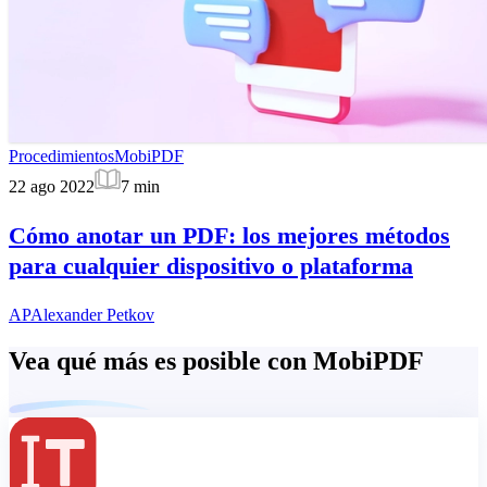
Procedimientos
MobiPDF
22 ago 2022
7
min
Cómo anotar un PDF: los mejores métodos
para cualquier dispositivo o plataforma
AP
Alexander Petkov
Vea qué más es posible con MobiPDF