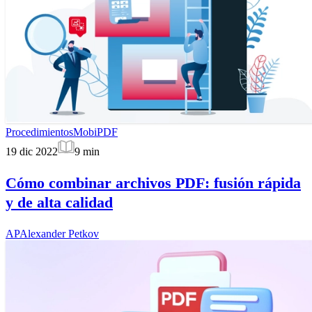
Procedimientos
MobiPDF
19 dic 2022
9
min
Cómo combinar archivos PDF: fusión rápida
y de alta calidad
AP
Alexander Petkov