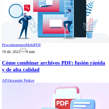
Procedimientos
MobiPDF
19 dic 2022
9
min
Cómo combinar archivos PDF: fusión rápida
y de alta calidad
AP
Alexander Petkov