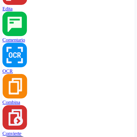
Edita
Comentario
OCR
Combina
Convierte