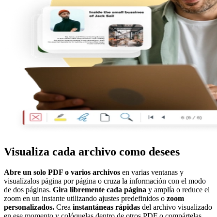
Visualiza cada archivo como desees
Abre un solo PDF o varios archivos
en varias ventanas y
visualízalos página por página o cruza la información con el modo
de dos páginas.
Gira libremente cada página
y amplía o reduce el
zoom en un instante utilizando ajustes predefinidos o
zoom
personalizados.
Crea
instantáneas rápidas
del archivo visualizado
en ese momento y colóquelas dentro de otros PDF o compártelas