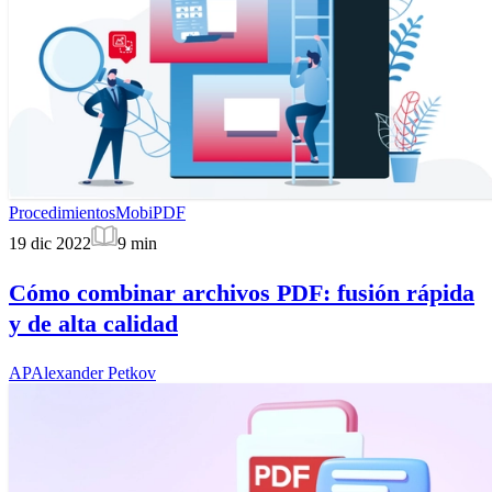
Procedimientos
MobiPDF
19 dic 2022
9
min
Cómo combinar archivos PDF: fusión rápida
y de alta calidad
AP
Alexander Petkov