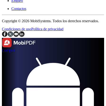
Empleo
Contactos
Copyright © 2026 MobiSystems. Todos los derechos reservados.
Condiciones de uso
Política de privacidad
Comprar