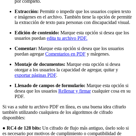
por completo.
Extracción:
Permitir o impedir que los usuarios copien texto
e imágenes en el archivo. También tiene la opción de permitir
la extracción de texto para personas con discapacidad visual.
Edición de contenido:
Marque esta opción si desea que los
usuarios puedan
edita tu archivo PDF.
Comentar:
Marque esta opción si desea que los usuarios
puedan agregar
Comentarios en PDF
y márgenes.
Montaje de documentos:
Marque esta opción si desea
otorgar a los usuarios la capacidad de agregar, quitar y
exportar páginas PDF
.
Llenado de campos de formulario:
Marque esta opción si
desea que los usuarios
Rellenar y firmar
cualquier cosa en su
PDF.
Si vas a subir tu archivo PDF en línea, es una buena idea cifrarlo
también utilizando cualquiera de los algoritmos de cifrado
disponibles:
●
RC4 de 128 bits:
Un cifrado de flujo más antiguo, úselo solo si
es necesario por motivos de cumplimiento o compatibilidad de