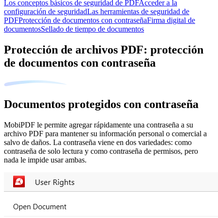
Los conceptos básicos de seguridad de PDF
Acceder a la
configuración de seguridad
Las herramientas de seguridad de
PDF
Protección de documentos con contraseña
Firma digital de
documentos
Sellado de tiempo de documentos
Protección de archivos PDF: protección
de documentos con contraseña
Documentos protegidos con contraseña
MobiPDF le permite agregar rápidamente una contraseña a su
archivo PDF para mantener su información personal o comercial a
salvo de daños. La contraseña viene en dos variedades: como
contraseña de solo lectura y como contraseña de permisos, pero
nada le impide usar ambas.