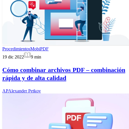
Procedimientos
MobiPDF
19 dic 2022
9
min
Cómo combinar archivos PDF – combinación
rápida y de alta calidad
AP
Alexander Petkov