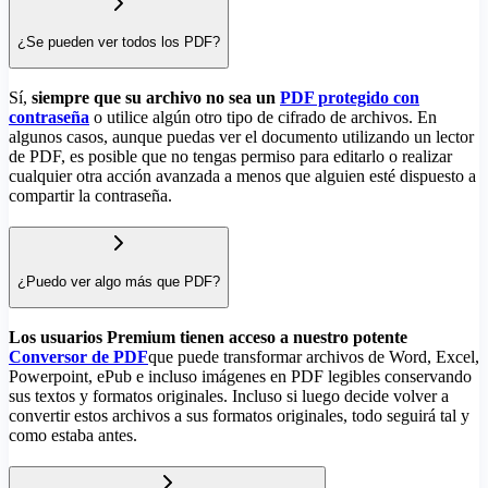
¿Se pueden ver todos los PDF?
Sí,
siempre que su archivo no sea un
PDF protegido con
contraseña
o utilice algún otro tipo de cifrado de archivos. En
algunos casos, aunque puedas ver el documento utilizando un lector
de PDF, es posible que no tengas permiso para editarlo o realizar
cualquier otra acción avanzada a menos que alguien esté dispuesto a
compartir la contraseña.
¿Puedo ver algo más que PDF?
Los usuarios Premium tienen acceso a nuestro potente
Conversor de PDF
que puede transformar archivos de Word, Excel,
Powerpoint, ePub e incluso imágenes en PDF legibles conservando
sus textos y formatos originales. Incluso si luego decide volver a
convertir estos archivos a sus formatos originales, todo seguirá tal y
como estaba antes.