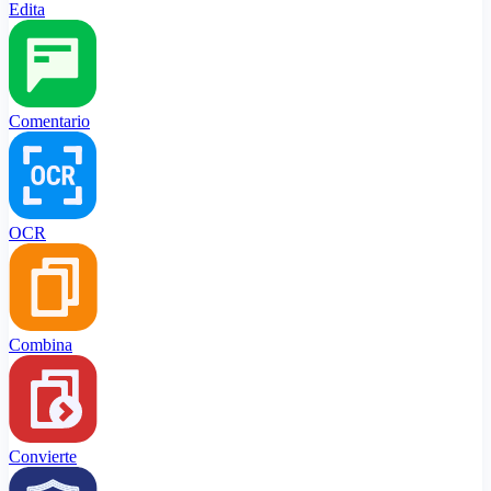
Edita
Comentario
OCR
Combina
Convierte