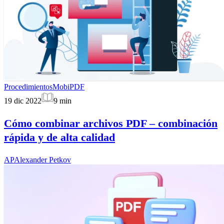
Procedimientos
MobiPDF
19 dic 2022
9
min
Cómo combinar archivos PDF – combinación
rápida y de alta calidad
AP
Alexander Petkov