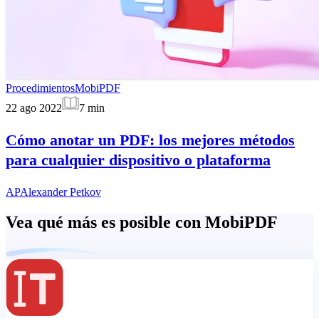
Procedimientos
MobiPDF
22 ago 2022
7
min
Cómo anotar un PDF: los mejores métodos
para cualquier dispositivo o plataforma
AP
Alexander Petkov
Vea qué más es posible con MobiPDF