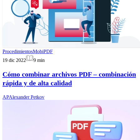
Procedimientos
MobiPDF
19 dic 2022
9
min
Cómo combinar archivos PDF – combinación
rápida y de alta calidad
AP
Alexander Petkov