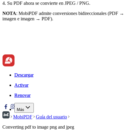
4. Su PDF ahora se convierte en JPEG / PNG.
NOTA
: MobiPDF admite conversiones bidireccionales (PDF →
imagen e imagen → PDF).
Descargar
Descargar
Activar
Activar
Renovar
Renovar
Más
MobiPDF
Guía del usuario
Converting pdf to image png and jpeg