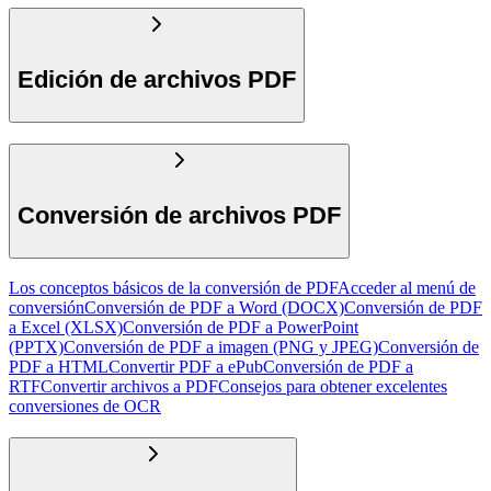
Edición de archivos PDF
Conversión de archivos PDF
Los conceptos básicos de la conversión de PDF
Acceder al menú de
conversión
Conversión de PDF a Word (DOCX)
Conversión de PDF
a Excel (XLSX)
Conversión de PDF a PowerPoint
(PPTX)
Conversión de PDF a imagen (PNG y JPEG)
Conversión de
PDF a HTML
Convertir PDF a ePub
Conversión de PDF a
RTF
Convertir archivos a PDF
Consejos para obtener excelentes
conversiones de OCR