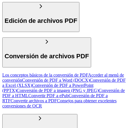
Edición de archivos PDF
Conversión de archivos PDF
Los conceptos básicos de la conversión de PDF
Acceder al menú de
conversión
Conversión de PDF a Word (DOCX)
Conversión de PDF
a Excel (XLSX)
Conversión de PDF a PowerPoint
(PPTX)
Conversión de PDF a imagen (PNG y JPEG)
Conversión de
PDF a HTML
Convertir PDF a ePub
Conversión de PDF a
RTF
Convertir archivos a PDF
Consejos para obtener excelentes
conversiones de OCR