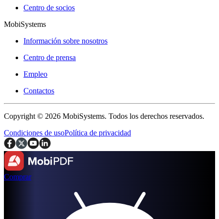
Centro de socios
MobiSystems
Información sobre nosotros
Centro de prensa
Empleo
Contactos
Copyright © 2026 MobiSystems. Todos los derechos reservados.
Condiciones de uso
Política de privacidad
Comprar