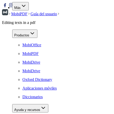
Más
MobiPDF
Guía del usuario
Editing texts in a pdf
Productos
MobiOffice
MobiPDF
MobiDrive
MobiDrive
Oxford Dictionary
Aplicaciones móviles
Diccionarios
Ayuda y recursos