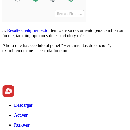
3.
Resalte cualquier texto
dentro de su documento para cambiar su
fuente, tamaño, opciones de espaciado y más.
Ahora que ha accedido al panel “Herramientas de edición”,
examinemos qué hace cada función.
Descargar
Descargar
Activar
Activar
Renovar
Renovar