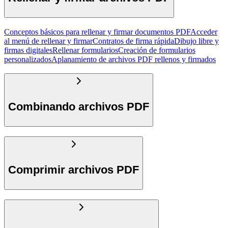
Conceptos básicos para rellenar y firmar documentos PDF
Acceder
al menú de rellenar y firmar
Contratos de firma rápida
Dibujo libre y
firmas digitales
Rellenar formularios
Creación de formularios
personalizados
Aplanamiento de archivos PDF rellenos y firmados
Combinando archivos PDF
Comprimir archivos PDF