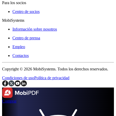
Para los socios
Centro de socios
MobiSystems
Información sobre nosotros
Centro de prensa
Empleo
Contactos
Copyright © 2026 MobiSystems. Todos los derechos reservados.
Condiciones de uso
Política de privacidad
Comprar