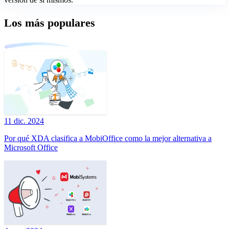
Los más populares
11 dic. 2024
Por qué XDA clasifica a MobiOffice como la mejor alternativa a
Microsoft Office