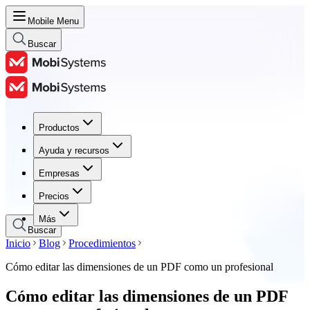
Mobile Menu
Buscar
Productos
Productos
Ayuda y recursos
Ayuda y recursos
Empresas
Empresas
Precios
Precios
Más
Buscar
Inicio
Blog
Procedimientos
Cómo editar las dimensiones de un PDF como un profesional
Cómo editar las dimensiones de un PDF