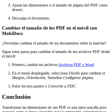
Ajusta las dimensiones o el tamaño de página del PDF como
desees.
Descarga el documento.
Cambiar el tamaño de los PDF en el móvil con
MobiDocs
¿Necesitas cambiar el tamaño de tus documentos sobre la marcha?
Sigue estos pasos para cambiar el tamaño de tus archivos PDF desde
el móvil:
Primero, cambia tus archivos
Archivos PDF a Word
.
En el menú desplegable, selecciona
Diseño
para cambiar el
Margen
,
Orientación
,
Tamaño
o
Configurar página
.
Pulse los tres puntos y
Convertir a PDF
.
Conclusión
Transformar las dimensiones de sus PDF es una tarea sencilla pero
esencial, tanto si desea ajustarlos para la impresión, estandarizar su