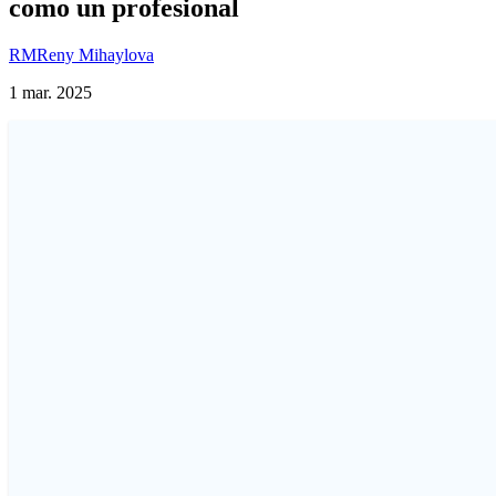
como un profesional
RM
Reny Mihaylova
1 mar. 2025