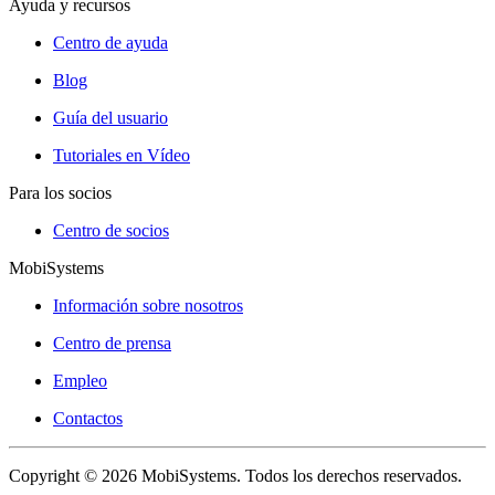
Ayuda y recursos
Centro de ayuda
Blog
Guía del usuario
Tutoriales en Vídeo
Para los socios
Centro de socios
MobiSystems
Información sobre nosotros
Centro de prensa
Empleo
Contactos
Copyright © 2026 MobiSystems. Todos los derechos reservados.