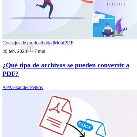
Consejos de productividad
MobiPDF
20 feb. 2023
7
min
¿Qué tipo de archivos se pueden convertir a
PDF?
AP
Alexander Petkov