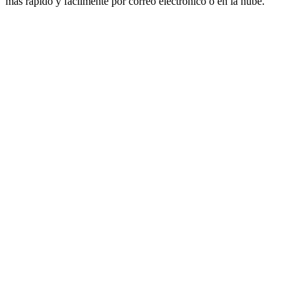
más rápido y fácilmente por correo electrónico o en la nube.