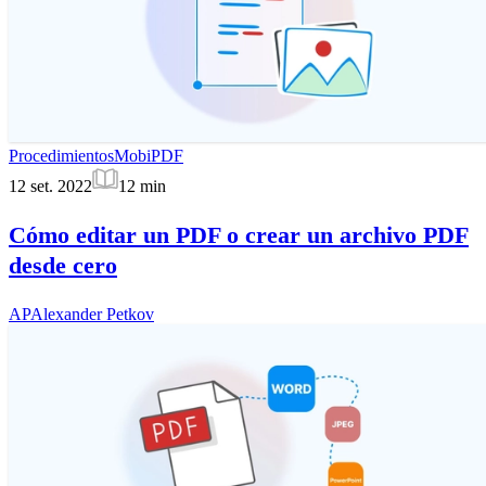
Procedimientos
MobiPDF
12 set. 2022
12
min
Cómo editar un PDF o crear un archivo PDF
desde cero
AP
Alexander Petkov