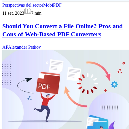
Perspectivas del sector
MobiPDF
11 set. 2023
7
min
Should You Convert a File Online? Pros and
Cons of Web-Based PDF Converters
AP
Alexander Petkov