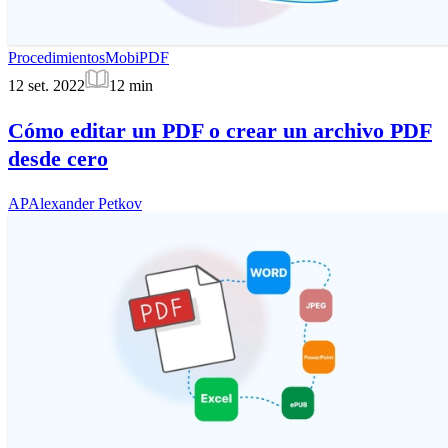
Procedimientos
MobiPDF
12 set. 2022
12
min
Cómo editar un PDF o crear un archivo PDF
desde cero
AP
Alexander Petkov