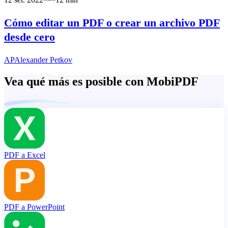
Cómo editar un PDF o crear un archivo PDF
desde cero
AP
Alexander Petkov
Vea qué más es posible con MobiPDF
PDF a Excel
PDF a PowerPoint