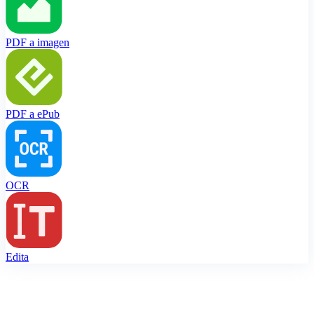
PDF a imagen
PDF a ePub
OCR
Edita