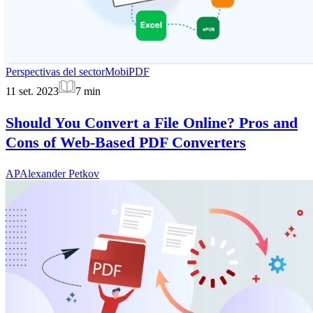
Perspectivas del sector
MobiPDF
11 set. 2023
7
min
Should You Convert a File Online? Pros and
Cons of Web-Based PDF Converters
AP
Alexander Petkov