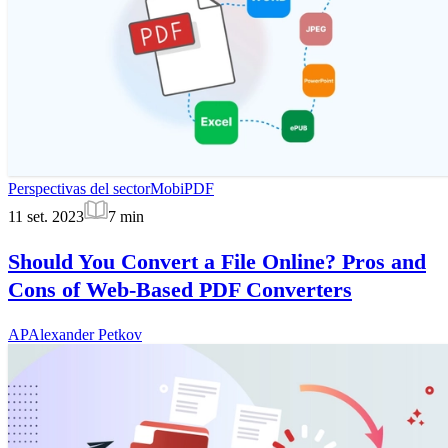
Perspectivas del sector
MobiPDF
11 set. 2023
7
min
Should You Convert a File Online? Pros and
Cons of Web-Based PDF Converters
AP
Alexander Petkov