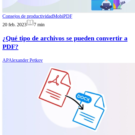
Consejos de productividad
MobiPDF
20 feb. 2023
7
min
¿Qué tipo de archivos se pueden convertir a
PDF?
AP
Alexander Petkov