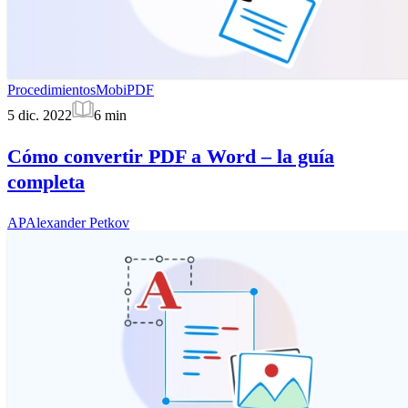
Procedimientos
MobiPDF
5 dic. 2022
6
min
Cómo convertir PDF a Word – la guía
completa
AP
Alexander Petkov