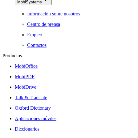
MobiSystems
Información sobre nosotros
Centro de prensa
Empleo
Contactos
Productos
MobiOffice
MobiPDF
MobiDrive
Talk & Translate
Oxford Dictionary
Aplicaciones móviles
Diccionarios