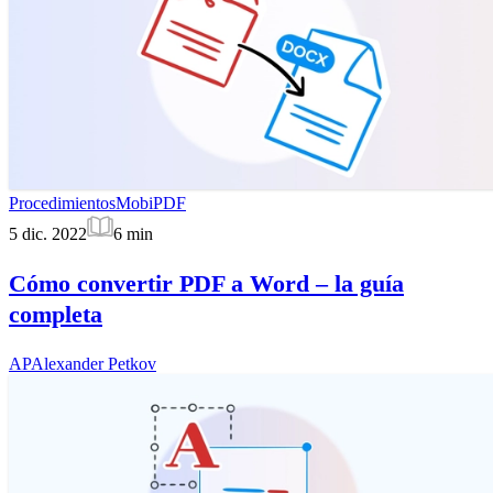
Procedimientos
MobiPDF
5 dic. 2022
6
min
Cómo convertir PDF a Word – la guía
completa
AP
Alexander Petkov