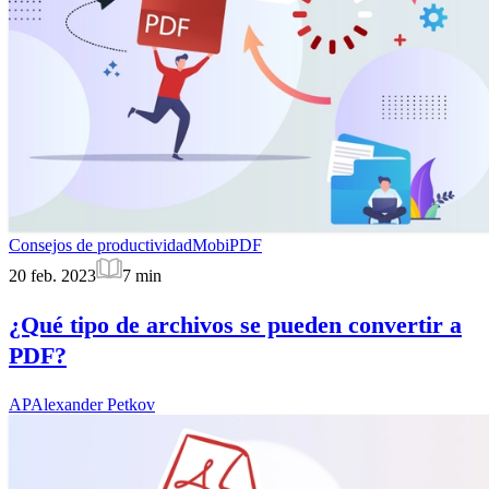
Consejos de productividad
MobiPDF
20 feb. 2023
7
min
¿Qué tipo de archivos se pueden convertir a
PDF?
AP
Alexander Petkov