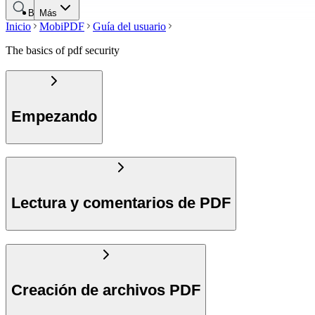
Buscar
Más
Inicio
MobiPDF
Guía del usuario
The basics of pdf security
Empezando
Lectura y comentarios de PDF
Creación de archivos PDF