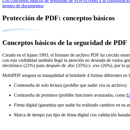
Los conceptos básicos de seguridad de PDF
Acceder a la configuració
tiempo de documentos
Protección de PDF: conceptos básicos
Conceptos básicos de la seguridad de PDF
Creado en el lejano 1993, el formato de archivo PDF ha crecido enor
con esta visibilidad también llegó la atención no deseada de varios g
electrónico (22%) justo después de .doc (35%) y .exe (26%), por lo 
MobiPDF asegura su tranquilidad al brindarle 4 formas diferentes en l
Contraseña de solo lectura (prohíbe que nadie vea su archivo)
Contraseña de permisos (prohíbe funciones avanzadas, como
E
Firma digital (garantiza que nadie ha realizado cambios en su a
Marca de tiempo (un tipo de firma digital con validación basada