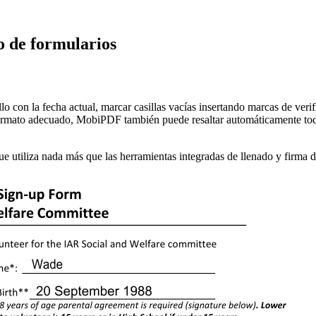
o de formularios
on la fecha actual, marcar casillas vacías insertando marcas de verifi
ormato adecuado, MobiPDF también puede resaltar automáticamente todos
e utiliza nada más que las herramientas integradas de llenado y firma