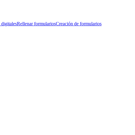
 digitales
Rellenar formularios
Creación de formularios