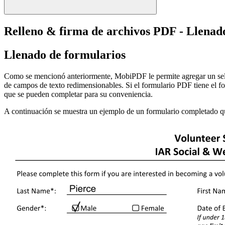
Relleno & firma de archivos PDF - Llenad
Llenado de formularios
Como se mencionó anteriormente, MobiPDF le permite agregar un sello c
de campos de texto redimensionables. Si el formulario PDF tiene el f
que se pueden completar para su conveniencia.
A continuación se muestra un ejemplo de un formulario completado qu