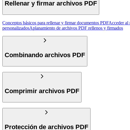
Rellenar y firmar archivos PDF
Conceptos básicos para rellenar y firmar documentos PDF
Acceder al 
personalizados
Aplanamiento de archivos PDF rellenos y firmados
Combinando archivos PDF
Comprimir archivos PDF
Protección de archivos PDF