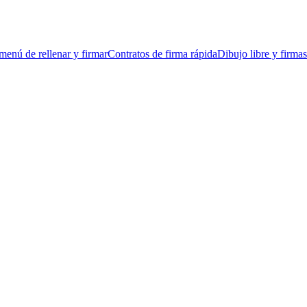
menú de rellenar y firmar
Contratos de firma rápida
Dibujo libre y firmas