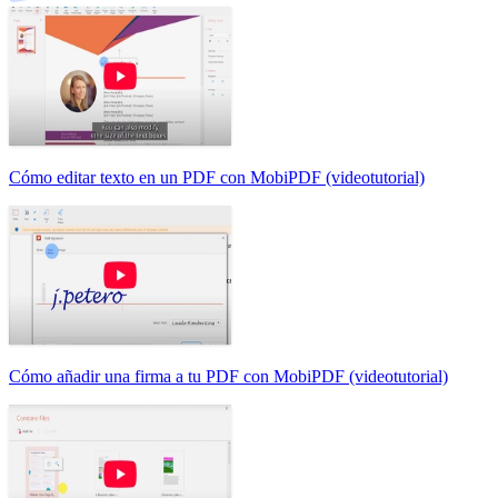
Cómo editar texto en un PDF con MobiPDF (videotutorial)
Cómo añadir una firma a tu PDF con MobiPDF (videotutorial)