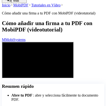
Buscar
Más
Inicio
MobiPDF
Tutoriales en Vídeo
Cómo añadir una firma a tu PDF con MobiPDF (videotutorial)
Cómo añadir una firma a tu PDF con
MobiPDF (videotutorial)
M
MobiSystems
Resumen rápido
Abre tu PDF
: abre y selecciona fácilmente tu documento
PDF.