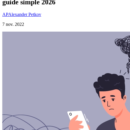
guide simple 2026
AP
Alexander Petkov
7 nov. 2022