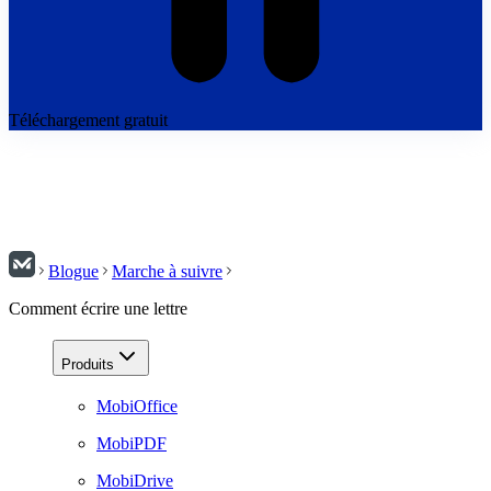
Téléchargement gratuit
Blogue
Marche à suivre
Comment écrire une lettre
Produits
MobiOffice
MobiPDF
MobiDrive