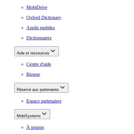
MobiDrive
Oxford Dictionary
Applis mobiles
Dictionnaires
Aide et ressources
Centre d'aide
Blogue
Réservé aux partenaires
Espace partenaires
MobiSystems
À propos