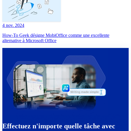
4 nov. 2024
How-To Geek désigne MobiOffice comme une excellente
alternative à Microsoft Office
Effectuez n'importe quelle tâche avec