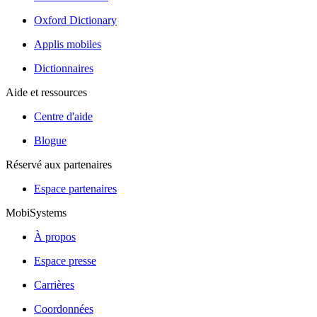
Oxford Dictionary
Applis mobiles
Dictionnaires
Aide et ressources
Centre d'aide
Blogue
Réservé aux partenaires
Espace partenaires
MobiSystems
À propos
Espace presse
Carrières
Coordonnées