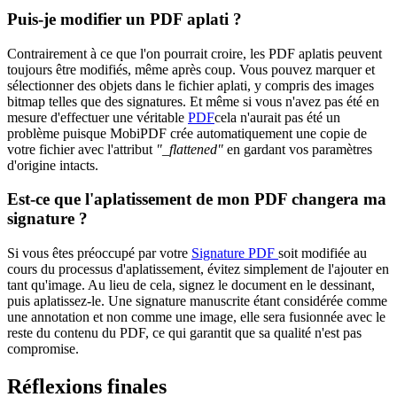
Puis-je modifier un PDF aplati ?
Contrairement à ce que l'on pourrait croire, les PDF aplatis peuvent
toujours être modifiés, même après coup. Vous pouvez marquer et
sélectionner des objets dans le fichier aplati, y compris des images
bitmap telles que des signatures. Et même si vous n'avez pas été en
mesure d'effectuer une véritable
PDF
cela n'aurait pas été un
problème puisque MobiPDF crée automatiquement une copie de
votre fichier avec l'attribut
"_flattened"
en gardant vos paramètres
d'origine intacts.
Est-ce que l'aplatissement de mon PDF changera ma
signature ?
Si vous êtes préoccupé par votre
Signature PDF
soit modifiée au
cours du processus d'aplatissement, évitez simplement de l'ajouter en
tant qu'image. Au lieu de cela, signez le document en le dessinant,
puis aplatissez-le. Une signature manuscrite étant considérée comme
une annotation et non comme une image, elle sera fusionnée avec le
reste du contenu du PDF, ce qui garantit que sa qualité n'est pas
compromise.
Réflexions finales