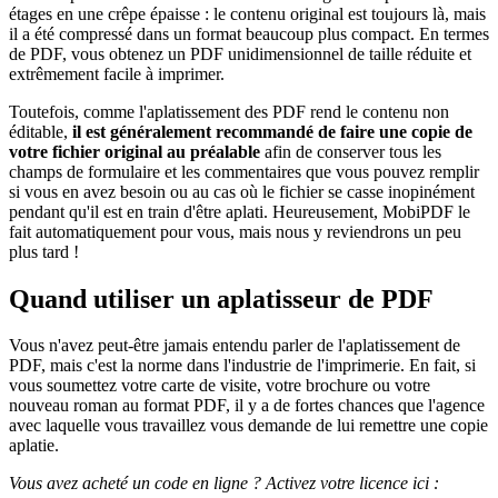
étages en une crêpe épaisse : le contenu original est toujours là, mais
il a été compressé dans un format beaucoup plus compact. En termes
de PDF, vous obtenez un PDF unidimensionnel de taille réduite et
extrêmement facile à imprimer.
Toutefois, comme l'aplatissement des PDF rend le contenu non
éditable,
il est généralement recommandé de faire une copie de
votre fichier original au préalable
afin de conserver tous les
champs de formulaire et les commentaires que vous pouvez remplir
si vous en avez besoin ou au cas où le fichier se casse inopinément
pendant qu'il est en train d'être aplati. Heureusement, MobiPDF le
fait automatiquement pour vous, mais nous y reviendrons un peu
plus tard !
Quand utiliser un aplatisseur de PDF
Vous n'avez peut-être jamais entendu parler de l'aplatissement de
PDF, mais c'est la norme dans l'industrie de l'imprimerie. En fait, si
vous soumettez votre carte de visite, votre brochure ou votre
nouveau roman au format PDF, il y a de fortes chances que l'agence
avec laquelle vous travaillez vous demande de lui remettre une copie
aplatie.
Vous avez acheté un code en ligne ? Activez votre licence ici :