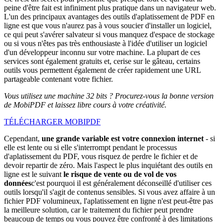
peine d'être fait est infiniment plus pratique dans un navigateur web.
L'un des principaux avantages des outils d'aplatissement de PDF en
ligne est que vous n'aurez pas à vous soucier d'installer un logiciel,
ce qui peut s'avérer salvateur si vous manquez d'espace de stockage
ou si vous n'êtes pas très enthousiaste à l'idée d'utiliser un logiciel
d'un développeur inconnu sur votre machine. La plupart de ces
services sont également gratuits et, cerise sur le gâteau, certains
outils vous permettent également de créer rapidement une URL
partageable contenant votre fichier.
Vous utilisez une machine 32 bits ? Procurez-vous la bonne version
de MobiPDF et laissez libre cours à votre créativité.
TÉLÉCHARGER MOBIPDF
Cependant,
une grande variable est votre connexion internet
- si
elle est lente ou si elle s'interrompt pendant le processus
d'aplatissement du PDF, vous risquez de perdre le fichier et de
devoir repartir de zéro. Mais l'aspect le plus inquiétant des outils en
ligne est le suivant
le risque de vente ou de vol de vos
données
c'est pourquoi il est généralement déconseillé d'utiliser ces
outils lorsqu'il s'agit de contenus sensibles. Si vous avez affaire à un
fichier PDF volumineux, l'aplatissement en ligne n'est peut-être pas
la meilleure solution, car le traitement du fichier peut prendre
beaucoup de temps ou vous pouvez être confronté à des limitations