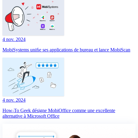
4 nov. 2024
MobiSystems uniﬁe ses applications de bureau et lance MobiScan
4 nov. 2024
How-To Geek désigne MobiOffice comme une excellente
alternative à Microsoft Office