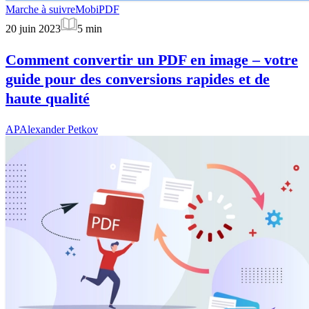
Marche à suivre
MobiPDF
20 juin 2023
5
min
Comment convertir un PDF en image – votre
guide pour des conversions rapides et de
haute qualité
AP
Alexander Petkov