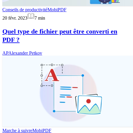
Conseils de productivité
MobiPDF
20 févr. 2023
7
min
Quel type de fichier peut être converti en
PDF ?
AP
Alexander Petkov
Marche à suivre
MobiPDF