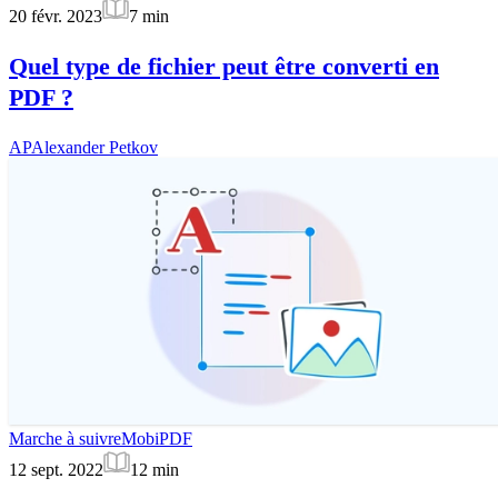
20 févr. 2023
7
min
Quel type de fichier peut être converti en
PDF ?
AP
Alexander Petkov
Marche à suivre
MobiPDF
12 sept. 2022
12
min