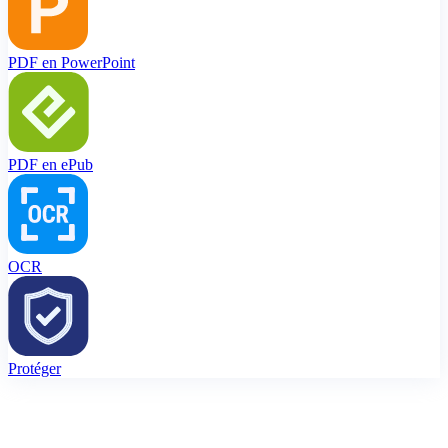
PDF en PowerPoint
PDF en ePub
OCR
Protéger