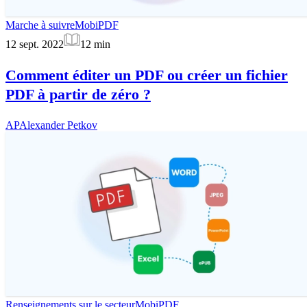
Marche à suivre
MobiPDF
12 sept. 2022
12
min
Comment éditer un PDF ou créer un fichier
PDF à partir de zéro ?
AP
Alexander Petkov
Renseignements sur le secteur
MobiPDF