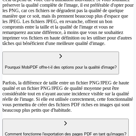
préserver la qualité complète de l'image, il est préférable d'opter pour
les PNG, car ces fichiers ne dégradent pas la qualité de quelque
manière que ce soit, mais ils prennent beaucoup plus d'espace que
les JPEG. Les fichiers JPEG, en revanche, offrent un bon
compromis entre la taille et la qualité de l'image et vous ne
remarquerez aucune différence, à moins que vous ne souhaitiez
imprimer vos fichiers en haute définition ou les utiliser pour d'autres
tâches qui bénéficient d'une meilleure qualité d'image.
Pourquoi MobiPDF offre-t-il des options pour la qualité d'image?
Parfois, la différence de taille entre un fichier PNG/JPEG de haute
qualité et un fichier PNG/JPEG de qualité moyenne peut être
considérable tout en n'ayant aucune incidence visible sur la qualité
réelle de l'image. Si elle est utilisée correctement, cette fonctionnalité
vous permettra de créer des fichiers PDF riches en images qui sont
beaucoup plus petits que d'habitude.
Comment fonctionne l'exportation des pages PDF en tant qu'images?