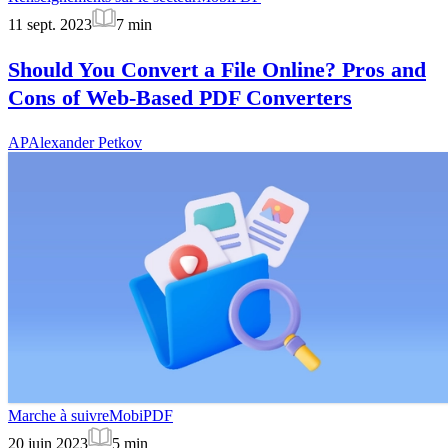
11 sept. 2023
7
min
Should You Convert a File Online? Pros and
Cons of Web-Based PDF Converters
AP
Alexander Petkov
Marche à suivre
MobiPDF
20 juin 2023
5
min