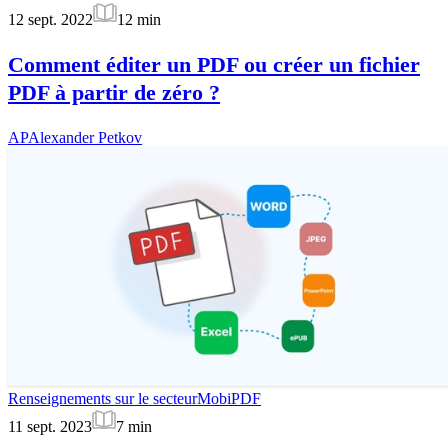
12 sept. 2022
12
min
Comment éditer un PDF ou créer un fichier
PDF à partir de zéro ?
AP
Alexander Petkov
Renseignements sur le secteur
MobiPDF
11 sept. 2023
7
min